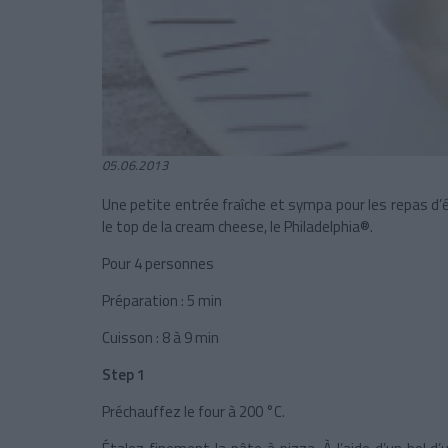
05.06.2013
Une petite entrée fraîche et sympa pour les repas d’
le top de la cream cheese, le Philadelphia®.
Pour 4 personnes
Préparation : 5 min
Cuisson : 8 à 9 min
Step 1
Préchauffez le four à
200 °C
.