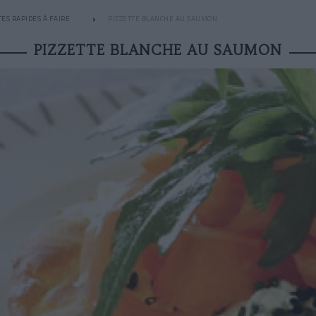
ES RAPIDES À FAIRE
PIZZETTE BLANCHE AU SAUMON
PIZZETTE BLANCHE AU SAUMON