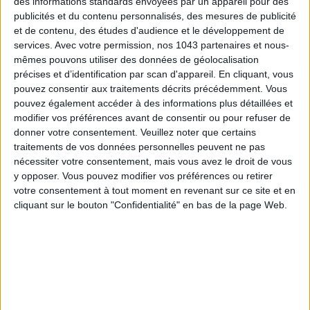
des informations standards envoyées par un appareil pour des
publicités et du contenu personnalisés, des mesures de publicité
TOUT CE QUE VOUS DEVEZ FAIRE À PARIS EN AOÛT
et de contenu, des études d'audience et le développement de
services.
Avec votre permission, nos 1043 partenaires et nous-
mêmes pouvons utiliser des données de géolocalisation
précises et d’identification par scan d'appareil. En cliquant, vous
pouvez consentir aux traitements décrits précédemment. Vous
pouvez également accéder à des informations plus détaillées et
modifier vos préférences avant de consentir ou pour refuser de
donner votre consentement.
Veuillez noter que certains
traitements de vos données personnelles peuvent ne pas
nécessiter votre consentement, mais vous avez le droit de vous
y opposer. Vous pouvez modifier vos préférences ou retirer
votre consentement à tout moment en revenant sur ce site et en
LES SPF 50 QUI DONNENT ENVIE DE SE TARTINER
cliquant sur le bouton "Confidentialité" en bas de la page Web.