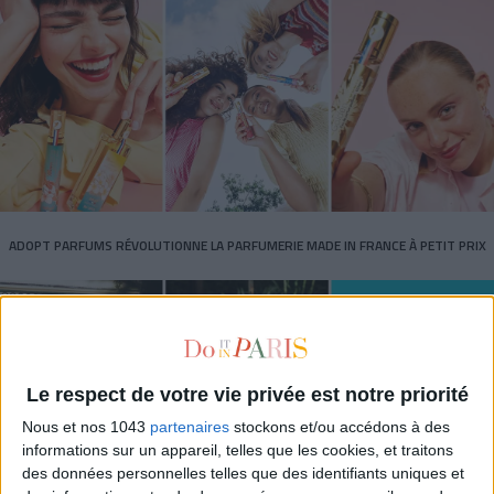
ADOPT PARFUMS RÉVOLUTIONNE LA PARFUMERIE MADE IN FRANCE À PETIT PRIX
Le respect de votre vie privée est notre priorité
Nous et nos 1043
partenaires
stockons et/ou accédons à des
informations sur un appareil, telles que les cookies, et traitons
des données personnelles telles que des identifiants uniques et