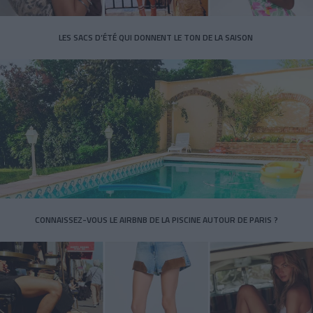
LES SACS D’ÉTÉ QUI DONNENT LE TON DE LA SAISON
CONNAISSEZ-VOUS LE AIRBNB DE LA PISCINE AUTOUR DE PARIS ?