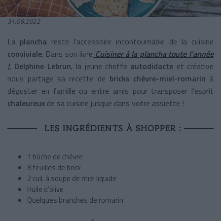
31.08.2022
La
plancha
reste l’accessoire incontournable de la cuisine
conviviale
.
Dans son livre
Cuisiner à la plancha toute l'année
!
,
Delphine Lebrun
, la jeune cheffe
autodidacte
et créative
nous partage sa recette de
bricks chèvre-miel-romarin
à
déguster en famille ou entre amis pour transposer l’esprit
chaleureux
de sa cuisine jusque dans votre assiette !
LES INGRÉDIENTS À SHOPPER :
1 bûche de chèvre
8 feuilles de brick
2 cuil. à soupe de miel liquide
Huile d’olive
Quelques branches de romarin