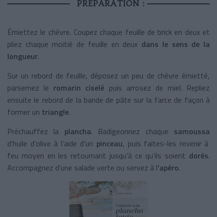
PRÉPARATION :
Émiettez le chèvre. Coupez chaque feuille de brick en deux et
pliez chaque moitié de feuille en deux
dans le sens de la
longueur
.
Sur un rebord de feuille, déposez un peu de chèvre émietté,
parsemez le
romarin ciselé
puis arrosez de miel. Repliez
ensuite le rebord de la bande de pâte sur la farce de façon à
former un
triangle
.
Préchauffez la
plancha
. Badigeonnez chaque
samoussa
d’huile d’olive à l’aide d’un
pinceau
, puis faites-les revenir à
feu moyen en les retournant jusqu’à ce qu’ils soient
dorés
.
Accompagnez d’une salade verte ou servez à l
’apéro
.