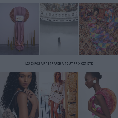
LES EXPOS À RATTRAPER À TOUT PRIX CET ÉTÉ