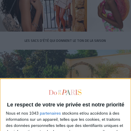
LES SACS D’ÉTÉ QUI DONNENT LE TON DE LA SAISON
Le respect de votre vie privée est notre priorité
Nous et nos 1043
partenaires
stockons et/ou accédons à des
CONNAISSEZ-VOUS LE AIRBNB DE LA PISCINE AUTOUR DE PARIS ?
informations sur un appareil, telles que les cookies, et traitons
des données personnelles telles que des identifiants uniques et