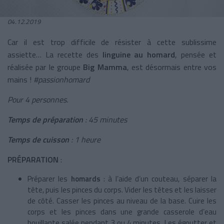
04.12.2019
Car il est trop difficile de résister à cette sublissime
assiette… La recette des
linguine au homard
, pensée et
réalisée par le groupe
Big Mamma
, est désormais entre vos
mains !
#passionhomard
Pour 4 personnes.
Temps de préparation
: 45 minutes
Temps de cuisson
: 1 heure
PRÉPARATION
:
Préparer les
homards
: à l’aide d’un couteau, séparer la
tête, puis les pinces du corps. Vider les têtes et les laisser
de côté. Casser les pinces au niveau de la base. Cuire les
corps et les pinces dans une grande casserole d’eau
bouillante salée pendant 3 ou 4 minutes. Les égoutter et