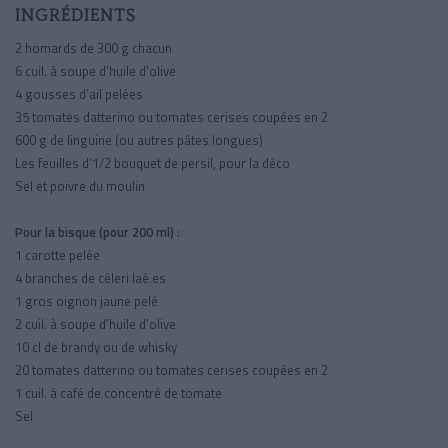
INGRÉDIENTS
2 homards de 300 g chacun
6 cuil. à soupe d’huile d’olive
4 gousses d’ail pelées
35 tomates datterino ou tomates cerises coupées en 2
600 g de linguine (ou autres pâtes longues)
Les feuilles d’1/2 bouquet de persil, pour la déco
Sel et poivre du moulin
Pour la bisque (pour 200 ml)
:
1 carotte pelée
4 branches de céleri laé.es
1 gros oignon jaune pelé
2 cuil. à soupe d’huile d’olive
10 cl de brandy ou de whisky
20 tomates datterino ou tomates cerises coupées en 2
1 cuil. à café de concentré de tomate
Sel