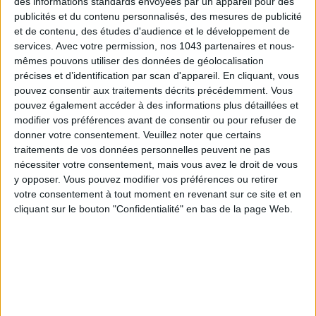
des informations standards envoyées par un appareil pour des
publicités et du contenu personnalisés, des mesures de publicité
et de contenu, des études d'audience et le développement de
services.
Avec votre permission, nos 1043 partenaires et nous-
mêmes pouvons utiliser des données de géolocalisation
précises et d’identification par scan d'appareil. En cliquant, vous
pouvez consentir aux traitements décrits précédemment. Vous
pouvez également accéder à des informations plus détaillées et
modifier vos préférences avant de consentir ou pour refuser de
donner votre consentement.
Veuillez noter que certains
LES SNEAKERS STARS DE L’ÉTÉ
traitements de vos données personnelles peuvent ne pas
nécessiter votre consentement, mais vous avez le droit de vous
y opposer. Vous pouvez modifier vos préférences ou retirer
votre consentement à tout moment en revenant sur ce site et en
cliquant sur le bouton "Confidentialité" en bas de la page Web.
Inscrivez-vous à notre newsletter