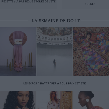
RECETTE : LA PASTÈQUE ÉTOILÉE DE L’ÉTÉ
SUCRE !
LA SEMAINE DE DO IT
LES EXPOS À RATTRAPER À TOUT PRIX CET ÉTÉ