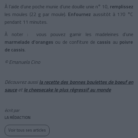
À l’aide d’une poche munie d’une douille unie n° 10,
remplissez
les moules (22 g par moule).
Enfournez
aussitôt à 170 °C
pendant 11 minutes.
À noter : vous pouvez garnir les madeleines d’une
marmelade d’oranges
ou de confiture de
cassis
au
poivre
de cassis
.
© Emanuela Cino
Découvrez aussi
la recette des bonnes boulettes de boeuf en
sauce
et
le cheesecake le plus régressif au monde
écrit par
LA RÉDACTION
Voir tous ses articles