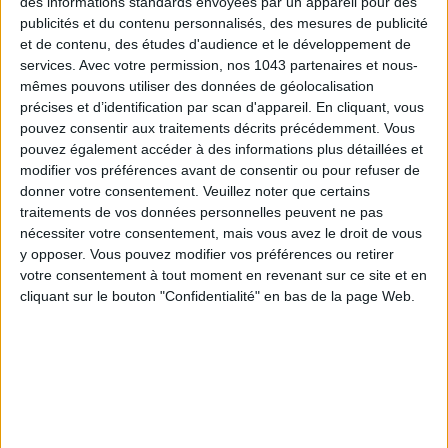
des informations standards envoyées par un appareil pour des
publicités et du contenu personnalisés, des mesures de publicité
S'INSCRIRE
et de contenu, des études d'audience et le développement de
services.
Avec votre permission, nos 1043 partenaires et nous-
mêmes pouvons utiliser des données de géolocalisation
précises et d’identification par scan d'appareil. En cliquant, vous
pouvez consentir aux traitements décrits précédemment. Vous
pouvez également accéder à des informations plus détaillées et
modifier vos préférences avant de consentir ou pour refuser de
donner votre consentement.
Veuillez noter que certains
traitements de vos données personnelles peuvent ne pas
nécessiter votre consentement, mais vous avez le droit de vous
y opposer. Vous pouvez modifier vos préférences ou retirer
votre consentement à tout moment en revenant sur ce site et en
cliquant sur le bouton "Confidentialité" en bas de la page Web.
ADOPT PARFUMS RÉVOLUTIONNE LA PARFUMERIE MADE IN FRANCE À PETIT PRIX