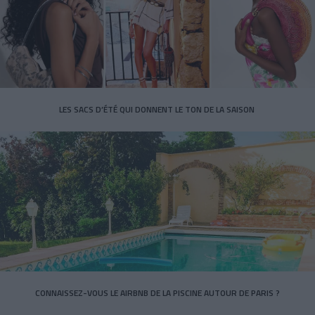
LES SACS D’ÉTÉ QUI DONNENT LE TON DE LA SAISON
CONNAISSEZ-VOUS LE AIRBNB DE LA PISCINE AUTOUR DE PARIS ?