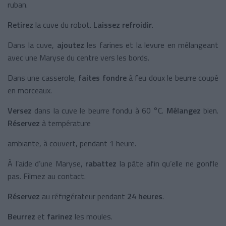
ruban.
Retirez
la cuve du robot.
Laissez refroidir
.
Dans la cuve,
ajoutez
les farines et la levure en mélangeant
avec une Maryse du centre vers les bords.
Dans une casserole,
faites fondre
à feu doux le beurre coupé
en morceaux.
Versez
dans la cuve le beurre fondu à 60 °C.
Mélangez
bien.
Réservez
à température
ambiante, à couvert, pendant 1 heure.
À l’aide d’une Maryse,
rabattez
la pâte afin qu’elle ne gonfle
pas. Filmez au contact.
Réservez
au réfrigérateur pendant
24 heures
.
Beurrez
et
farinez
les moules.