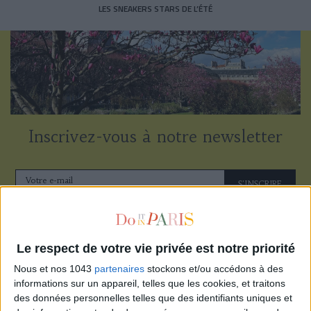
LES SNEAKERS STARS DE L’ÉTÉ
Inscrivez-vous à notre newsletter
S'INSCRIRE
Le respect de votre vie privée est notre priorité
Nous et nos 1043
partenaires
stockons et/ou accédons à des
informations sur un appareil, telles que les cookies, et traitons
des données personnelles telles que des identifiants uniques et