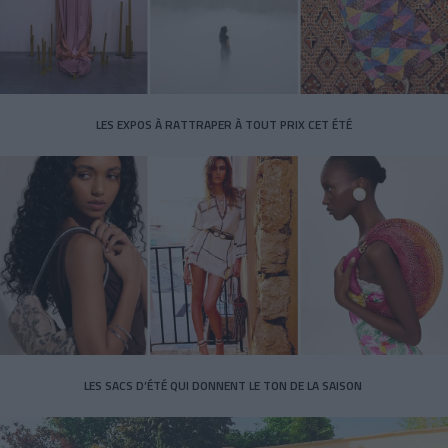
LES EXPOS À RATTRAPER À TOUT PRIX CET ÉTÉ
LES SACS D’ÉTÉ QUI DONNENT LE TON DE LA SAISON