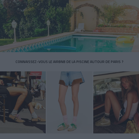
CONNAISSEZ-VOUS LE AIRBNB DE LA PISCINE AUTOUR DE PARIS ?