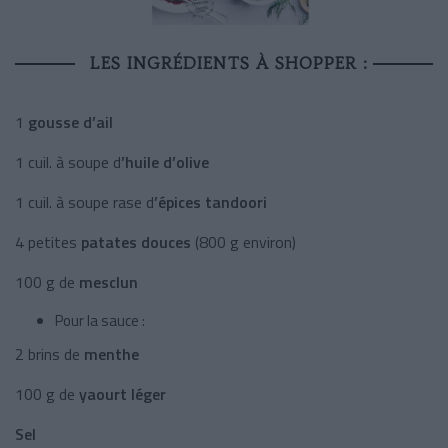
LES INGRÉDIENTS À SHOPPER :
1
gousse d’ail
1 cuil. à soupe d
’huile d’olive
1 cuil. à soupe rase d
’épices tandoori
4 petites
patates douces
(800 g environ)
100 g de
mesclun
Pour la sauce :
2 brins de
menthe
100 g de
yaourt léger
Sel