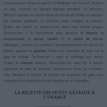
recouvrez-les d’eau et portez à ébullition sur feu vif. Retirez
du feu, couvrez et laissez reposer pendant 15 minutes.
Mettez ensuite les œufs dans un bol d’eau froide et laissez-
les reposer pendant 15 minutes pour stopper la cuisson.
Écalez les œufs et réservez-les dans une terrine propre.
Écrasez-les à la fourchette puis ajoutez le
beurre
, la
mayonnaise
, le
persil
, l’
aneth
et le
zeste de citron
.
Mélangez. Goûtez et rectifiez l’assaisonnement en sel et en
poivre, ajoutez le
paprika
. Posez les tranches de pain sur le
plan de travail. Tartinez-en 4 avec le mélange aux œufs.
Étalez le
cresson
dessus. Recouvrez-les avec les 4 autres
tranches de pain et pressez fermement. Avec un couteau-
scie, éliminez la croûte de toutes les tranches de pain, puis
recoupez les sandwichs en rectangles ou en triangles.
LA RECETTE DES PETITS GÂTEAUX À
L’ORANGE