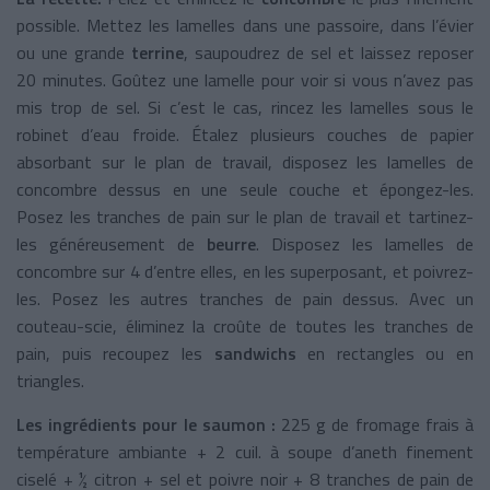
possible. Mettez les lamelles dans une passoire, dans l’évier
ou une grande
terrine
, saupoudrez de sel et laissez reposer
20 minutes. Goûtez une lamelle pour voir si vous n’avez pas
mis trop de sel. Si c’est le cas, rincez les lamelles sous le
robinet d’eau froide. Étalez plusieurs couches de papier
absorbant sur le plan de travail, disposez les lamelles de
concombre dessus en une seule couche et épongez-les.
Posez les tranches de pain sur le plan de travail et tartinez-
les généreusement de
beurre
. Disposez les lamelles de
concombre sur 4 d’entre elles, en les superposant, et poivrez-
les. Posez les autres tranches de pain dessus. Avec un
couteau-scie, éliminez la croûte de toutes les tranches de
pain, puis recoupez les
sandwichs
en rectangles ou en
triangles.
Les ingrédients pour le saumon :
225 g de fromage frais à
température ambiante + 2 cuil. à soupe d’aneth finement
ciselé + ½ citron + sel et poivre noir + 8 tranches de pain de