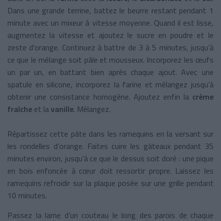
Dans une grande terrine, battez le beurre restant pendant 1
minute avec un mixeur à vitesse moyenne. Quand il est lisse,
augmentez la vitesse et ajoutez le sucre en poudre et le
zeste d'orange. Continuez à battre de 3 à 5 minutes, jusqu’à
ce que le mélange soit pâle et mousseux. Incorporez les œufs
un par un, en battant bien après chaque ajout. Avec une
spatule en silicone, incorporez la farine et mélangez jusqu’à
obtenir une consistance homogène. Ajoutez enfin la
crème
fraîche
et la
vanille
. Mélangez.
Répartissez cette pâte dans les ramequins en la versant sur
les rondelles d’orange. Faites cuire les gâteaux pendant 35
minutes environ, jusqu’à ce que le dessus soit doré : une pique
en bois enfoncée à cœur doit ressortir propre. Laissez les
ramequins refroidir sur la plaque posée sur une grille pendant
10 minutes.
Passez la lame d’un couteau le long des parois de chaque