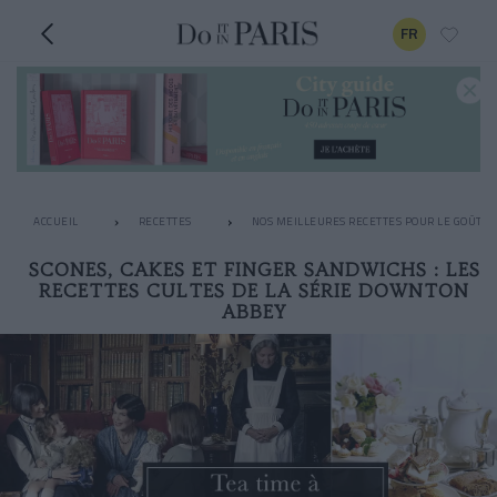
FR
ACCUEIL
RECETTES
NOS MEILLEURES RECETTES POUR LE GOÛTER
SCONES, CAKES ET FINGER SANDWICHS : LES
RECETTES CULTES DE LA SÉRIE DOWNTON
ABBEY