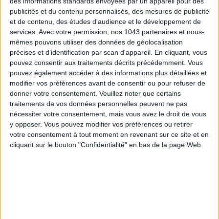
des informations standards envoyées par un appareil pour des
publicités et du contenu personnalisés, des mesures de publicité
et de contenu, des études d'audience et le développement de
services.
Avec votre permission, nos 1043 partenaires et nous-
mêmes pouvons utiliser des données de géolocalisation
précises et d’identification par scan d'appareil. En cliquant, vous
pouvez consentir aux traitements décrits précédemment. Vous
LES SNEAKERS STARS DE L’ÉTÉ
pouvez également accéder à des informations plus détaillées et
modifier vos préférences avant de consentir ou pour refuser de
donner votre consentement.
Veuillez noter que certains
traitements de vos données personnelles peuvent ne pas
nécessiter votre consentement, mais vous avez le droit de vous
y opposer. Vous pouvez modifier vos préférences ou retirer
votre consentement à tout moment en revenant sur ce site et en
cliquant sur le bouton "Confidentialité" en bas de la page Web.
Inscrivez-vous à notre newsletter
S'INSCRIRE