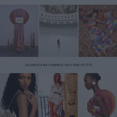
LES EXPOS À RATTRAPER À TOUT PRIX CET ÉTÉ