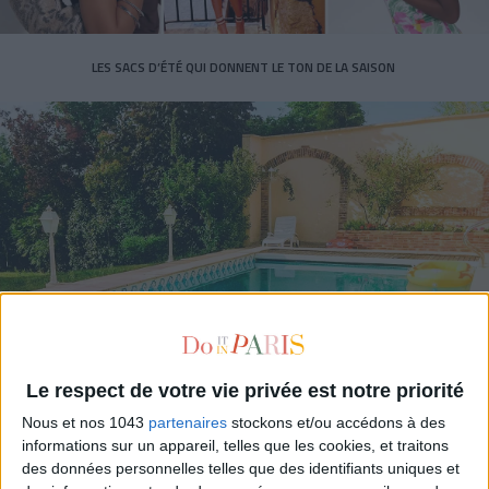
LES SACS D’ÉTÉ QUI DONNENT LE TON DE LA SAISON
CONNAISSEZ-VOUS LE AIRBNB DE LA PISCINE AUTOUR DE PARIS ?
Le respect de votre vie privée est notre priorité
Nous et nos 1043
partenaires
stockons et/ou accédons à des
informations sur un appareil, telles que les cookies, et traitons
des données personnelles telles que des identifiants uniques et