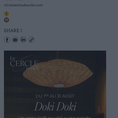
christianlouboutin.com
Hotel De Ville
Hotel De Ville
SHARE !