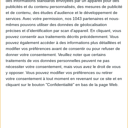
des informations standards envoyées par un appareil pour des
publicités et du contenu personnalisés, des mesures de publicité
SPF 50 SUNSCREENS YOU'LL ACTUALLY WANT TO SLATHER ON
et de contenu, des études d'audience et le développement de
services.
Avec votre permission, nos 1043 partenaires et nous-
mêmes pouvons utiliser des données de géolocalisation
précises et d’identification par scan d'appareil. En cliquant, vous
pouvez consentir aux traitements décrits précédemment. Vous
pouvez également accéder à des informations plus détaillées et
modifier vos préférences avant de consentir ou pour refuser de
donner votre consentement.
Veuillez noter que certains
traitements de vos données personnelles peuvent ne pas
nécessiter votre consentement, mais vous avez le droit de vous
y opposer. Vous pouvez modifier vos préférences ou retirer
votre consentement à tout moment en revenant sur ce site et en
THE BEST HOTELS FOR A SPA AND GASTRONOMY WEEKEND
cliquant sur le bouton "Confidentialité" en bas de la page Web.