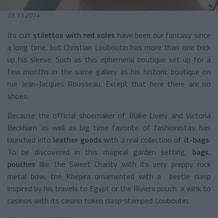
03.13.2014
Its cult
stilettos with red soles
have been our fantasy since
a long time, but Christian Louboutin has more than one trick
up his sleeve. Such as this ephemeral boutique set up for a
few months in the same gallery as his historic boutique on
rue Jean-Jacques Rousseau. Except that here there are no
shoes.
Because the official shoemaker of Blake Lively and Victoria
Beckham as well as big time favorite of fashionistas has
launched into
leather goods
with a real collection of
it-bags
.
To be discovered in this magical garden setting,
bags,
pouches
like the Sweet Charity with its very preppy rock
metal bow, the Khepira ornamented with a beetle clasp
inspired by his travels to Egypt or the Riviera pouch, a wink to
casinos with its casino token clasp stamped Louboutin.