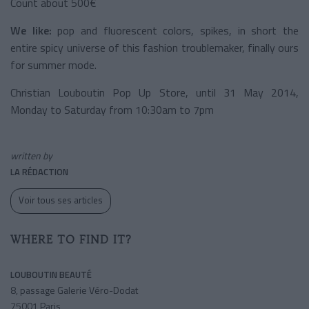
Count about 500€
We like:
pop and fluorescent colors, spikes, in short the
entire spicy universe of this fashion troublemaker, finally ours
for summer mode.
Christian Louboutin Pop Up Store, until 31 May 2014,
Monday to Saturday from 10:30am to 7pm
written by
LA RÉDACTION
Voir tous ses articles
WHERE TO FIND IT?
LOUBOUTIN BEAUTÉ
8, passage Galerie Véro-Dodat
75001 Paris