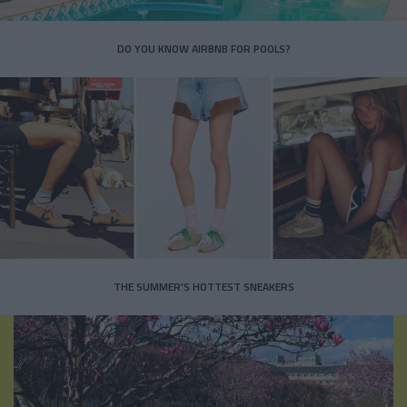
DO YOU KNOW AIRBNB FOR POOLS?
THE SUMMER’S HOTTEST SNEAKERS