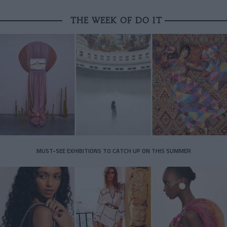
THE WEEK OF DO IT
MUST-SEE EXHIBITIONS TO CATCH UP ON THIS SUMMER