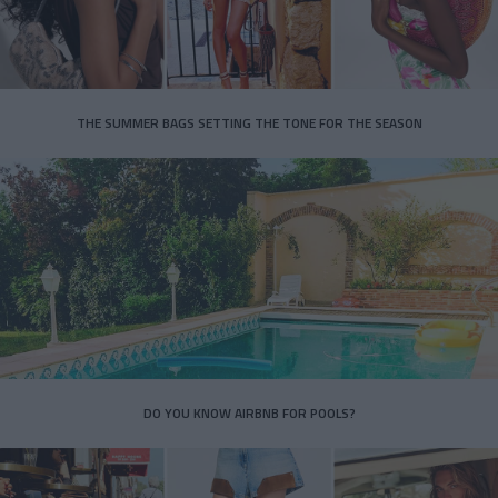
THE SUMMER BAGS SETTING THE TONE FOR THE SEASON
DO YOU KNOW AIRBNB FOR POOLS?