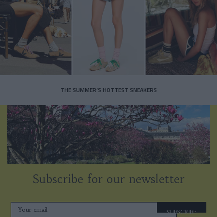
THE SUMMER’S HOTTEST SNEAKERS
Subscribe for our newsletter
SUBSCRIBE