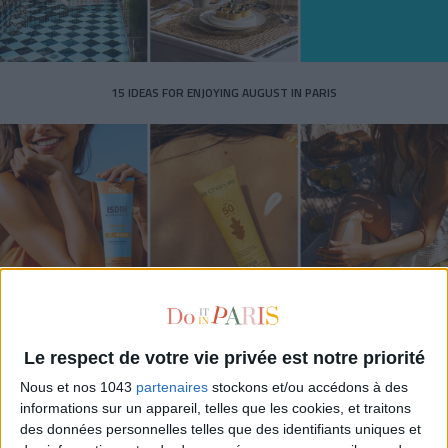
15 IDEAS FOR ENJOYING AUGUST IN PARIS
SPF 50 SUNSCREENS YOU'LL ACTUALLY WANT TO SLATHER ON
Le respect de votre vie privée est notre priorité
Nous et nos 1043
partenaires
stockons et/ou accédons à des
informations sur un appareil, telles que les cookies, et traitons
des données personnelles telles que des identifiants uniques et