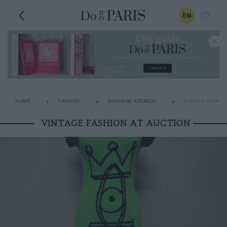
EN
HOME
FASHION
SHOPPING ADDRESS
VINTAGE FASHION
VINTAGE FASHION AT AUCTION