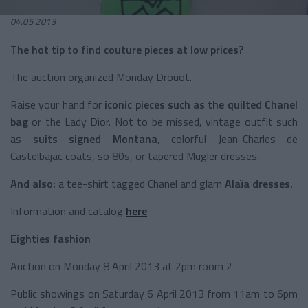
04.05.2013
The hot tip to find couture pieces at low prices?
The auction organized Monday Drouot.
Raise your hand for
iconic pieces such as the quilted Chanel
bag
or the Lady Dior. Not to be missed, vintage outfit such
as
suits signed Montana
, colorful Jean-Charles de
Castelbajac coats, so 80s, or tapered Mugler dresses.
And also:
a tee-shirt tagged Chanel and glam
Alaïa dresses.
Information and catalog
here
Eighties fashion
Auction on Monday 8 April 2013 at 2pm room 2
Public showings on Saturday 6 April 2013 from 11am to 6pm