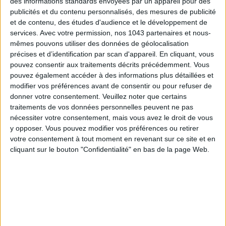
des informations standards envoyées par un appareil pour des
publicités et du contenu personnalisés, des mesures de publicité
et de contenu, des études d'audience et le développement de
services.
Avec votre permission, nos 1043 partenaires et nous-
mêmes pouvons utiliser des données de géolocalisation
précises et d’identification par scan d'appareil. En cliquant, vous
pouvez consentir aux traitements décrits précédemment. Vous
pouvez également accéder à des informations plus détaillées et
THE BEST HOTELS FOR A SPA AND GASTRONOMY WEEKEND
modifier vos préférences avant de consentir ou pour refuser de
donner votre consentement.
Veuillez noter que certains
traitements de vos données personnelles peuvent ne pas
nécessiter votre consentement, mais vous avez le droit de vous
y opposer. Vous pouvez modifier vos préférences ou retirer
votre consentement à tout moment en revenant sur ce site et en
cliquant sur le bouton "Confidentialité" en bas de la page Web.
THE MOST STYLISH LUGGAGE FOR TRAVELING IN STYLE