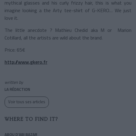
mythical glasses and his curly frizzy hair, this is what you
imagine looking a the Arty tee-shirt of G-KERO… We just
love it.
The little anecdote ? Mathieu Chedid aka M or Marion
Cotillard, all the artists are wild about the brand.
Price: 65€
http://www.gkero.fr
written by
LA RÉDACTION
Voir tous ses articles
WHERE TO FIND IT?
ABOU D'ABI BAZAR