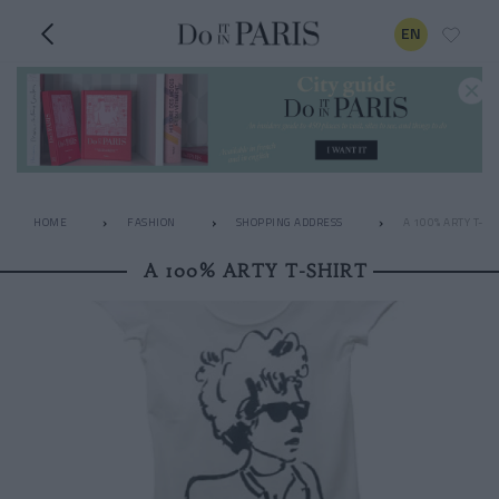
EN
HOME
FASHION
SHOPPING ADDRESS
A 100% ARTY T-SH
A 100% ARTY T-SHIRT