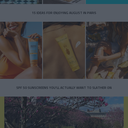
15 IDEAS FOR ENJOYING AUGUST IN PARIS
SPF 50 SUNSCREENS YOU'LL ACTUALLY WANT TO SLATHER ON