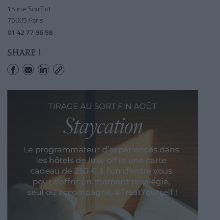
15 rue Soufflot
75005 Paris
01 42 77 96 98
SHARE !