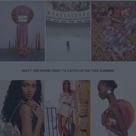
MUST-SEE EXHIBITIONS TO CATCH UP ON THIS SUMMER