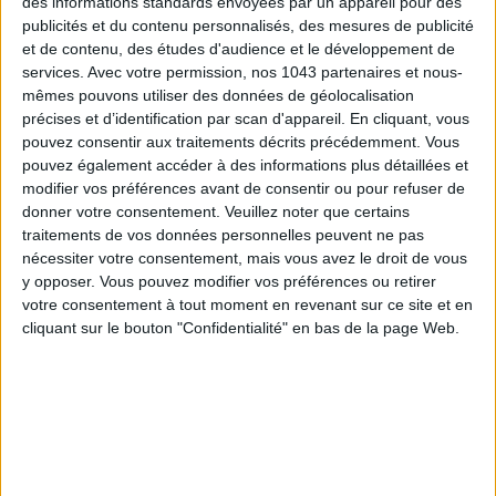
des informations standards envoyées par un appareil pour des
publicités et du contenu personnalisés, des mesures de publicité
et de contenu, des études d'audience et le développement de
services.
Avec votre permission, nos 1043 partenaires et nous-
mêmes pouvons utiliser des données de géolocalisation
précises et d’identification par scan d'appareil. En cliquant, vous
pouvez consentir aux traitements décrits précédemment. Vous
pouvez également accéder à des informations plus détaillées et
modifier vos préférences avant de consentir ou pour refuser de
donner votre consentement.
Veuillez noter que certains
ADOPT PARFUMS IS REVOLUTIONIZING AFFORDABLE MADE-IN-FRANCE
traitements de vos données personnelles peuvent ne pas
FRAGRANCES
nécessiter votre consentement, mais vous avez le droit de vous
y opposer. Vous pouvez modifier vos préférences ou retirer
votre consentement à tout moment en revenant sur ce site et en
cliquant sur le bouton "Confidentialité" en bas de la page Web.