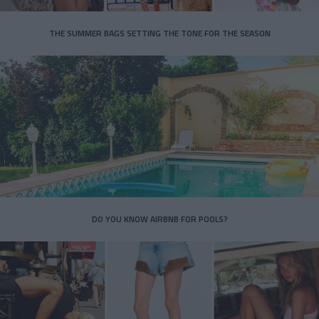
THE SUMMER BAGS SETTING THE TONE FOR THE SEASON
DO YOU KNOW AIRBNB FOR POOLS?