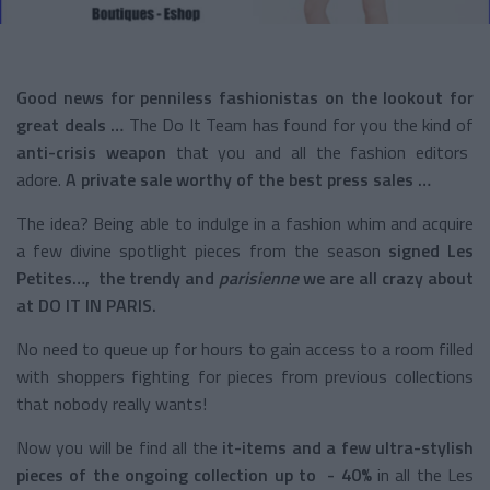
Good news for penniless fashionistas on the lookout for
great deals …
The Do It Team has found for you the kind of
anti-crisis weapon
that you and all the fashion editors
adore.
A private sale worthy of the best press sales …
The idea? Being able to indulge in a fashion whim and acquire
a few divine spotlight pieces from the season
signed Les
Petites…, the trendy and
parisienne
we are all crazy about
at DO IT IN PARIS.
No need to queue up for hours to gain access to a room filled
with shoppers fighting for pieces from previous collections
that nobody really wants!
Now you will be find all the
it-items and a few ultra-stylish
pieces of the ongoing collection up to - 40%
in all the Les