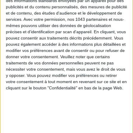
des informations standards envoyées par un appareil pour des
LA SEMAINE DE DO IT
publicités et du contenu personnalisés, des mesures de publicité
et de contenu, des études d'audience et le développement de
services.
Avec votre permission, nos 1043 partenaires et nous-
mêmes pouvons utiliser des données de géolocalisation
précises et d’identification par scan d'appareil. En cliquant, vous
pouvez consentir aux traitements décrits précédemment. Vous
pouvez également accéder à des informations plus détaillées et
modifier vos préférences avant de consentir ou pour refuser de
donner votre consentement.
Veuillez noter que certains
traitements de vos données personnelles peuvent ne pas
nécessiter votre consentement, mais vous avez le droit de vous
y opposer. Vous pouvez modifier vos préférences ou retirer
LES EXPOS À RATTRAPER À TOUT PRIX CET ÉTÉ
votre consentement à tout moment en revenant sur ce site et en
cliquant sur le bouton "Confidentialité" en bas de la page Web.