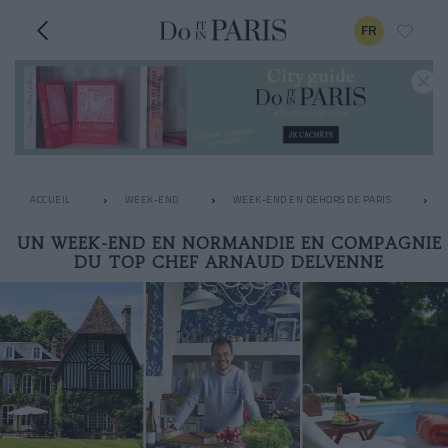
FR
ACCUEIL
WEEK-END
WEEK-END EN DEHORS DE PARIS
UN WEEK-END EN NORMANDIE EN COMPAGNIE
DU TOP CHEF ARNAUD DELVENNE