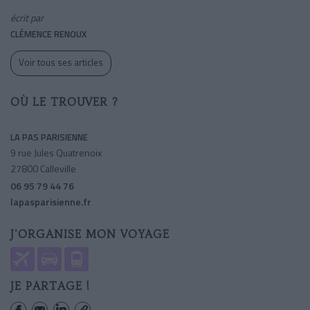
écrit par
CLÉMENCE RENOUX
Voir tous ses articles
OÙ LE TROUVER ?
LA PAS PARISIENNE
9 rue Jules Quatrenoix
27800 Calleville
06 95 79 44 76
lapasparisienne.fr
J'ORGANISE MON VOYAGE
JE PARTAGE !