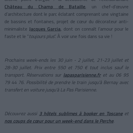
Château du Champ de Bataille
, un chef-d’œuvre
d’architecture dont le parc éclatant comprenant une vingtaine
de bassins et fontaines, projet de cœur du décorateur anti-
minimaliste
Jacques Garcia
, dont on connaît l’amour pour le
faste et le “
toujours plus
”. À voir une fois dans sa vie !
Prochains week-ends les 30 juin - 2 juillet, 21-23 juillet et
28-30 juillet. Prix entre 550 et 750 € tout inclus sauf le
transport. Réservations sur
lapasparisienne.fr
et au 06 95
79 44 76. Possibilité de prendre le train jusqu’à Bernay avec
transfert en voiture jusqu’à La Pas Parisienne.
Découvrez aussi
3 hôtels sublimes à booker en Toscane
et
nos coups de cœur pour un week-end dans le Perche
.