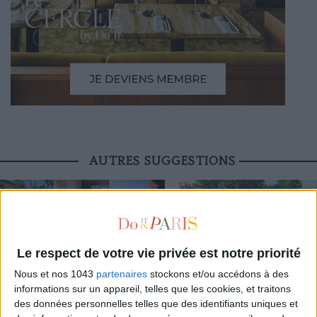
AUTRES SUGGESTIONS
Le respect de votre vie privée est notre priorité
LES PLUS BEAUX HÔTELS DE MONTAGNE
CONNAISSEZ-VOUS LE AIRBNB DE
Nous et nos 1043
partenaires
stockons et/ou accédons à des
POUR L’ÉTÉ
PISCINE AUTOUR DE PARIS ?
informations sur un appareil, telles que les cookies, et traitons
des données personnelles telles que des identifiants uniques et