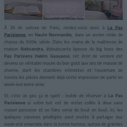
À 2h de voiture de Paris, rendez-vous donc à
La Pas
Parisienne
, en
Haute Normandie
, dans un ancien relais de
chasse du XVIIIe siècle. Dans les mains de la maîtresse de
maison
Aleksandra
, éblouissante épouse du big boss des
Pas Parisiens Hakim Gaouaoui
, cet écrin de verdure est
devenu un véritable musée du bon goût aux airs de maison de
charme, dont les chambres intimistes et l’ouverture de
toutes les pièces donnent déjà cette impression de partir en
week-end entre amis.
Et c’est un peu ça le spirit : inutile de réserver à
La Pas
Parisienne
si votre but est de rester collés à deux sans
croiser personne et se faire servir de bout en bout. Ici, les
quelques convives privilégiés sont invités à partager leur
week-end ensemble dans la bonne humeur, autour de grandes