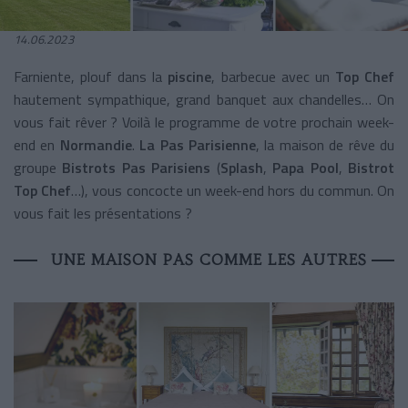
14.06.2023
Farniente, plouf dans la
piscine
, barbecue avec un
Top Chef
hautement sympathique, grand banquet aux chandelles… On
vous fait rêver ? Voilà le programme de votre prochain week-
end en
Normandie
.
La Pas Parisienne
, la maison de rêve du
groupe
Bistrots Pas Parisiens
(
Splash
,
Papa Pool
,
Bistrot
Top Chef
…), vous concocte un week-end hors du commun. On
vous fait les présentations ?
UNE MAISON PAS COMME LES AUTRES