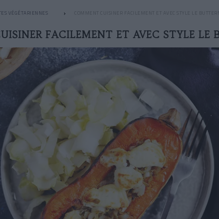
TES VÉGÉTARIENNES
COMMENT CUISINER FACILEMENT ET AVEC STYLE LE BUTTER
ISINER FACILEMENT ET AVEC STYLE LE 