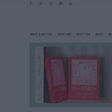
BARS & RESTOS
WEEK-END
RECETTES
MODE
B