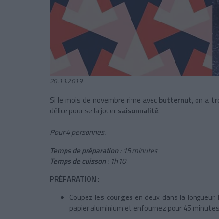
20.11.2019
Si le mois de novembre rime avec
butternut
, on a t
délice pour se la jouer
saisonnalité
.
Pour 4 personnes.
Temps de préparation
: 15 minutes
Temps de cuisson
: 1h10
PRÉPARATION
:
Coupez les
courges
en deux dans la longueur.
papier aluminium et enfournez pour 45 minutes à 