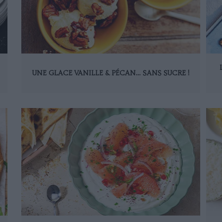
UNE GLACE VANILLE & PÉCAN… SANS SUCRE !