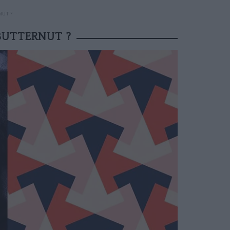
NUT ?
BUTTERNUT ?