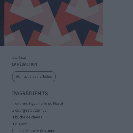
écrit par
LA RÉDACTION
Voir tous ses articles
INGRÉDIENTS
4 endives (type Perle du Nord)
2 courges butternut
1 bûche de chèvre
1 oignon
Un peu de sucre de canne