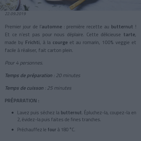
22.09.2019
Premier jour de l’
automne
: première recette au
butternut
!
Et ce n’est pas pour nous déplaire. Cette délicieuse
tarte
,
made by
Frichti
,
à la
courge
et au romarin, 100% veggie et
facile à réaliser, fait carton plein.
Pour 4 personnes.
Temps de préparation
: 20 minutes
Temps de cuisson
: 25 minutes
PRÉPARATION :
Lavez puis séchez la
butternut
. Épluchez-la, coupez-la en
2, évidez-la puis faites de fines tranches.
Préchauffez le
four
à 180 °C.