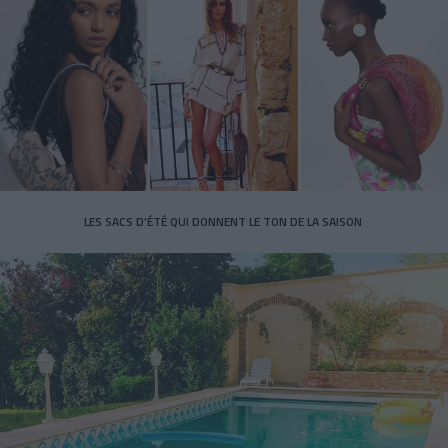
LES SACS D’ÉTÉ QUI DONNENT LE TON DE LA SAISON