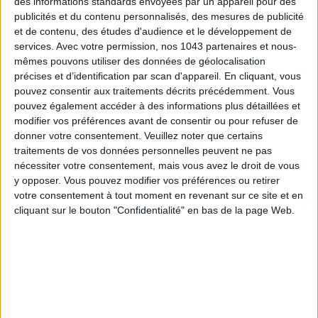
des informations standards envoyées par un appareil pour des
publicités et du contenu personnalisés, des mesures de publicité
et de contenu, des études d'audience et le développement de
services.
Avec votre permission, nos 1043 partenaires et nous-
mêmes pouvons utiliser des données de géolocalisation
précises et d’identification par scan d'appareil. En cliquant, vous
pouvez consentir aux traitements décrits précédemment. Vous
pouvez également accéder à des informations plus détaillées et
modifier vos préférences avant de consentir ou pour refuser de
donner votre consentement.
Veuillez noter que certains
TOUT CE QUE VOUS DEVEZ FAIRE À PARIS EN AOÛT
traitements de vos données personnelles peuvent ne pas
nécessiter votre consentement, mais vous avez le droit de vous
y opposer. Vous pouvez modifier vos préférences ou retirer
votre consentement à tout moment en revenant sur ce site et en
cliquant sur le bouton "Confidentialité" en bas de la page Web.