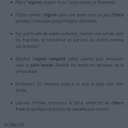
Pelez l’
oignon
, coupez-le en 2 puis ciselez-le finement.
Faites revenir l’
oignon
dans une poêle avec un peu d’
huile
pendant 3 minutes jusqu’à légère coloration.
Sur une feuille de papier sulfurisé, formez une spirale avec
les tranches de butternut en partant du centre, comme
sur la photo !
Ajoutez l’
oignon compoté
, salez, poivrez puis recouvrez
avec la
pâte brisée
. Repliez les bords en dessous de la
préparation.
Enfournez 20 minutes jusqu’à ce que la pâte soit bien
dorée.
Laissez refroidir, retournez la tarte, émiettez du
chèvre
frais
et quelques branches de
romarin
puis servez !
© FRICHTI