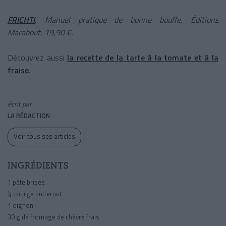
FRICHTI
, Manuel pratique de bonne bouffe, Éditions
Marabout, 19,90 €.
Découvrez aussi
la recette de la tarte à la tomate et à la
fraise
.
écrit par
LA RÉDACTION
Voir tous ses articles
INGRÉDIENTS
1 pâte brisée
½ courge butternut
1 oignon
30 g de fromage de chèvre frais