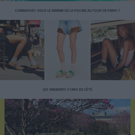
CONNAISSEZ-VOUS LE AIRBNB DE LA PISCINE AUTOUR DE PARIS ?
LES SNEAKERS STARS DE L’ÉTÉ