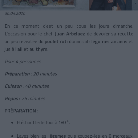
30.04.2020
En ce moment c’est un peu tous les jours dimanche.
L’occasion pour le chef
Juan Arbelaez
de
dévoiler sa recette
un peu revisitée du
poulet rôti
dominical : l
égumes anciens
et
jus à l’
ail
et au
thym
.
Pour 4 personnes
Préparation
:
20 minutes
Cuisson
:
40 minutes
Repos
:
25 minutes
PRÉPARATION
:
Préchauffer le four à 180 °.
Lavez bien les
légumes
puis coupez-les en 8 morceaux.