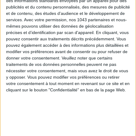
des informations standards envoyées par un appareil pour des
publicités et du contenu personnalisés, des mesures de publicité
et de contenu, des études d'audience et le développement de
services.
Avec votre permission, nos 1043 partenaires et nous-
mêmes pouvons utiliser des données de géolocalisation
précises et d’identification par scan d'appareil. En cliquant, vous
pouvez consentir aux traitements décrits précédemment. Vous
pouvez également accéder à des informations plus détaillées et
modifier vos préférences avant de consentir ou pour refuser de
donner votre consentement.
Veuillez noter que certains
traitements de vos données personnelles peuvent ne pas
nécessiter votre consentement, mais vous avez le droit de vous
TOUT CE QUE VOUS DEVEZ FAIRE À PARIS EN AOÛT
y opposer. Vous pouvez modifier vos préférences ou retirer
votre consentement à tout moment en revenant sur ce site et en
cliquant sur le bouton "Confidentialité" en bas de la page Web.