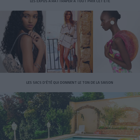
LES EXPOS À RATTRAPER À TOUT PRIX CET ÉTÉ
LES SACS D’ÉTÉ QUI DONNENT LE TON DE LA SAISON