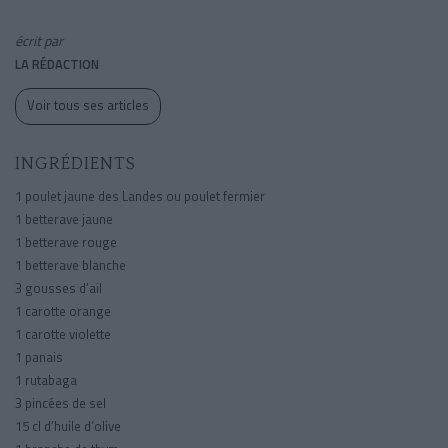
écrit par
LA RÉDACTION
Voir tous ses articles
INGRÉDIENTS
1 poulet jaune des Landes ou poulet fermier
1 betterave jaune
1 betterave rouge
1 betterave blanche
3 gousses d’ail
1 carotte orange
1 carotte violette
1 panais
1 rutabaga
3 pincées de sel
15 cl d’huile d’olive