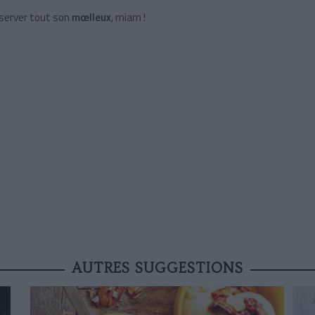
server tout son
mœlleux
, miam !
AUTRES SUGGESTIONS