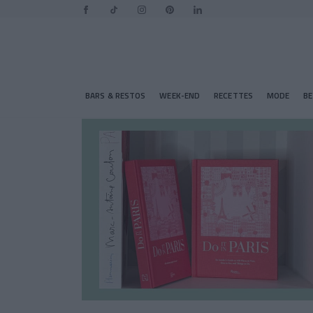
BARS & RESTOS
WEEK-END
RECETTES
MODE
B