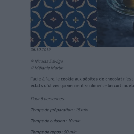
06.10.2019
©
Nicolas Edwige
©
Mélanie Martin
Facile à faire, le
cookie aux pépites de chocolat
n’est 
éclats d’olives
qui viennent sublimer ce
biscuit indét
Pour 6 personnes.
Temps de préparation
: 15 min
Temps de cuisson
: 10 min
Temps de repos
: 60 min