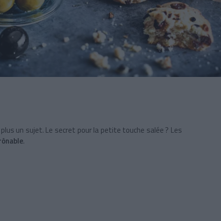
plus un sujet. Le secret pour la petite touche salée ? Les
rônable
.