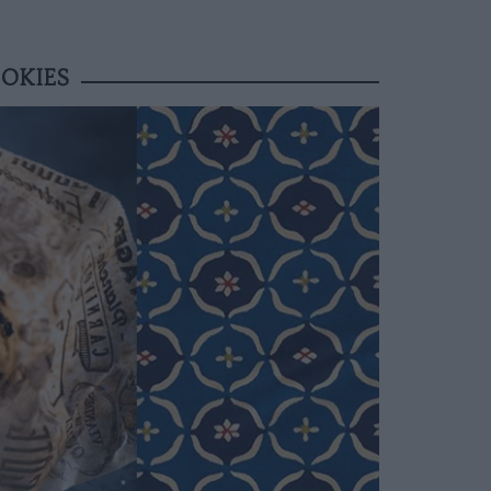
OOKIES