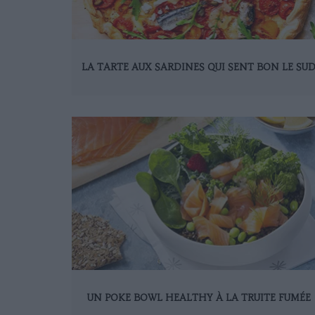
LA TARTE AUX SARDINES QUI SENT BON LE SU
UN POKE BOWL HEALTHY À LA TRUITE FUMÉE