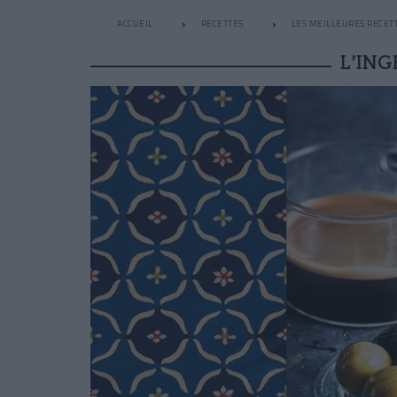
ACCUEIL
RECETTES
LES MEILLEURES RECET
L’ING