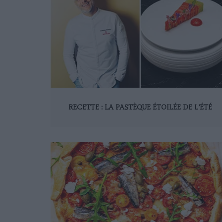
RECETTE : LA PASTÈQUE ÉTOILÉE DE L’ÉTÉ