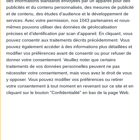
des informations standards envoyées par un appareil pour des
publicités et du contenu personnalisés, des mesures de publicité
et de contenu, des études d'audience et le développement de
services.
Avec votre permission, nos 1043 partenaires et nous-
mêmes pouvons utiliser des données de géolocalisation
précises et d’identification par scan d'appareil. En cliquant, vous
pouvez consentir aux traitements décrits précédemment. Vous
ADOPT PARFUMS RÉVOLUTIONNE LA PARFUMERIE MADE IN FRANCE À PETIT PRIX
pouvez également accéder à des informations plus détaillées et
modifier vos préférences avant de consentir ou pour refuser de
donner votre consentement.
Veuillez noter que certains
traitements de vos données personnelles peuvent ne pas
nécessiter votre consentement, mais vous avez le droit de vous
y opposer. Vous pouvez modifier vos préférences ou retirer
votre consentement à tout moment en revenant sur ce site et en
cliquant sur le bouton "Confidentialité" en bas de la page Web.
TOUT CE QUE VOUS DEVEZ FAIRE À PARIS EN AOÛT