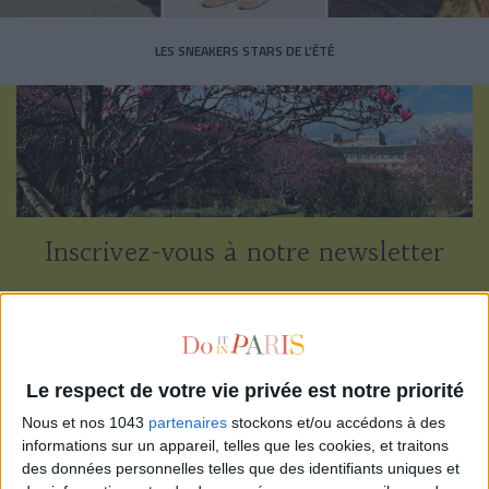
LES SNEAKERS STARS DE L’ÉTÉ
Inscrivez-vous à notre newsletter
S'INSCRIRE
Le respect de votre vie privée est notre priorité
Nous et nos 1043
partenaires
stockons et/ou accédons à des
informations sur un appareil, telles que les cookies, et traitons
des données personnelles telles que des identifiants uniques et