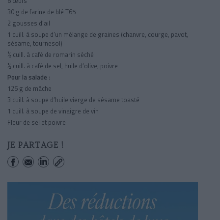
6 œufs
30 g de farine de blé T65
2 gousses d’ail
1 cuill. à soupe d’un mélange de graines (chanvre, courge, pavot,
sésame, tournesol)
½ cuill. à café de romarin séché
½ cuill. à café de sel, huile d’olive, poivre
Pour la salade
:
125 g de mâche
3 cuill. à soupe d’huile vierge de sésame toasté
1 cuill. à soupe de vinaigre de vin
Fleur de sel et poivre
JE PARTAGE !