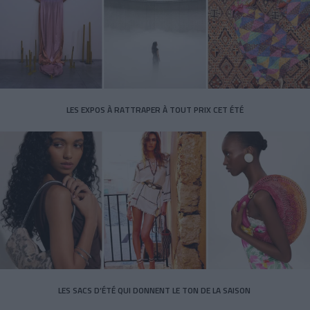
LES EXPOS À RATTRAPER À TOUT PRIX CET ÉTÉ
LES SACS D’ÉTÉ QUI DONNENT LE TON DE LA SAISON