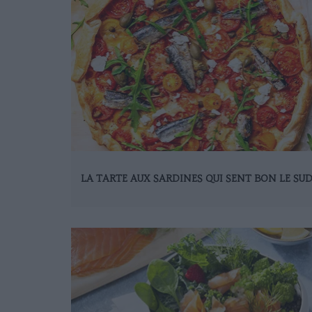
LA TARTE AUX SARDINES QUI SENT BON LE SU