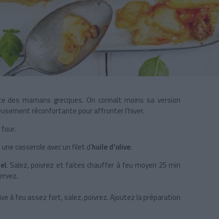
ulte des mamans grecques. On connaît moins sa version
eusement réconfortante pour affronter l'hiver.
 four.
 une casserole avec un filet d’
huile d'olive
.
el
. Salez, poivrez et faites chauffer à feu moyen 25 min
ervez.
olive à feu assez fort, salez, poivrez. Ajoutez la préparation