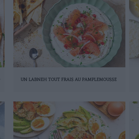
D
UN LABNEH TOUT FRAIS AU PAMPLEMOUSSE