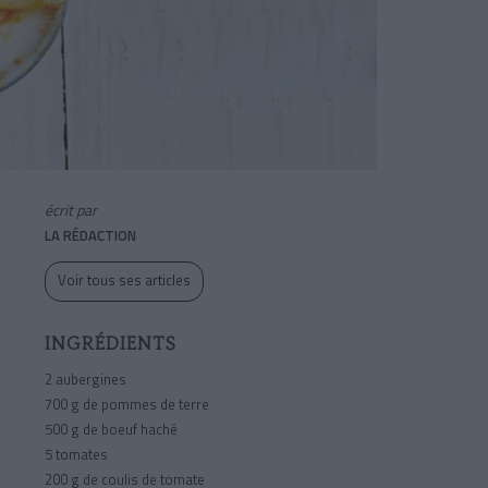
écrit par
LA RÉDACTION
Voir tous ses articles
INGRÉDIENTS
2 aubergines
700 g de pommes de terre
500 g de boeuf haché
5 tomates
200 g de coulis de tomate