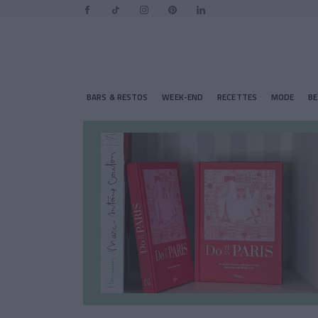
BARS & RESTOS
WEEK-END
RECETTES
MODE
B