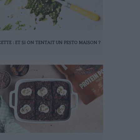
ETTE : ET SI ON TENTAIT UN PESTO MAISON ?