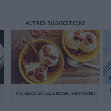
AUTRES SUGGESTIONS
UNE GLACE VANILLE & PÉCAN… SANS SUCRE !