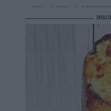
ACCUEIL
RECETTES
LES MEILLEURES RECET
INSO