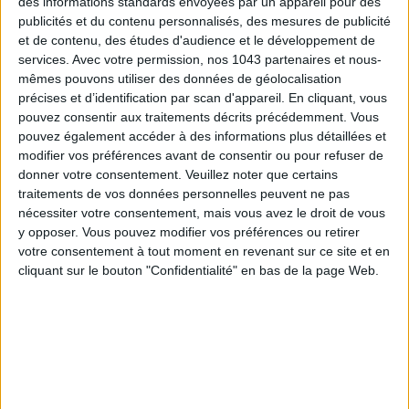
des informations standards envoyées par un appareil pour des
publicités et du contenu personnalisés, des mesures de publicité
et de contenu, des études d'audience et le développement de
services.
Avec votre permission, nos 1043 partenaires et nous-
mêmes pouvons utiliser des données de géolocalisation
précises et d’identification par scan d'appareil. En cliquant, vous
pouvez consentir aux traitements décrits précédemment. Vous
pouvez également accéder à des informations plus détaillées et
modifier vos préférences avant de consentir ou pour refuser de
donner votre consentement.
Veuillez noter que certains
traitements de vos données personnelles peuvent ne pas
nécessiter votre consentement, mais vous avez le droit de vous
LES SPF 50 QUI DONNENT ENVIE DE SE TARTINER
y opposer. Vous pouvez modifier vos préférences ou retirer
votre consentement à tout moment en revenant sur ce site et en
cliquant sur le bouton "Confidentialité" en bas de la page Web.