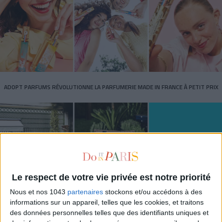
ADOPT PARFUMS RÉVOLUTIONNE LA PARFUMERIE MADE IN FRANCE À PETIT PRIX
Le respect de votre vie privée est notre priorité
Nous et nos 1043
partenaires
stockons et/ou accédons à des
informations sur un appareil, telles que les cookies, et traitons
des données personnelles telles que des identifiants uniques et
TOUT CE QUE VOUS DEVEZ FAIRE À PARIS EN AOÛT