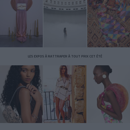
LES EXPOS À RATTRAPER À TOUT PRIX CET ÉTÉ