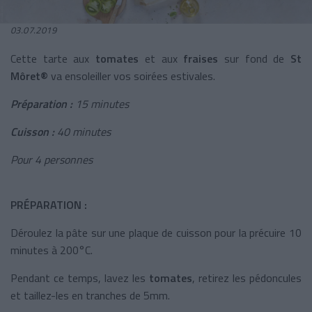
03.07.2019
Cette tarte aux
tomates
et aux
fraises
sur fond de
St
Môret®
va ensoleiller vos soirées estivales.
Préparation :
15 minutes
Cuisson :
40 minutes
Pour 4 personnes
PRÉPARATION :
Déroulez la pâte sur une plaque de cuisson pour la précuire 10
minutes à 200°C.
Pendant ce temps, lavez les
tomates
, retirez les pédoncules
et taillez-les en tranches de 5mm.