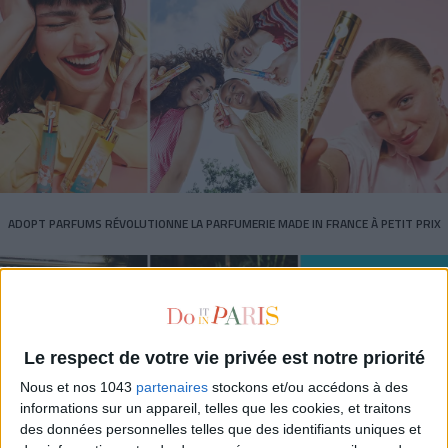
ADOPT PARFUMS RÉVOLUTIONNE LA PARFUMERIE MADE IN FRANCE À PETIT PRIX
Le respect de votre vie privée est notre priorité
Nous et nos 1043
partenaires
stockons et/ou accédons à des
informations sur un appareil, telles que les cookies, et traitons
des données personnelles telles que des identifiants uniques et