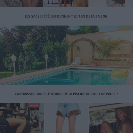
LES SACS D’ÉTÉ QUI DONNENT LE TON DE LA SAISON
CONNAISSEZ-VOUS LE AIRBNB DE LA PISCINE AUTOUR DE PARIS ?