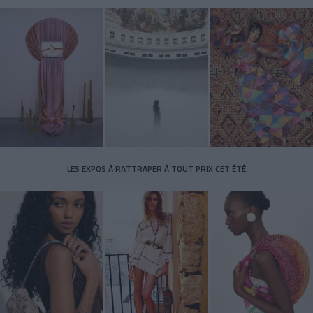
LES EXPOS À RATTRAPER À TOUT PRIX CET ÉTÉ