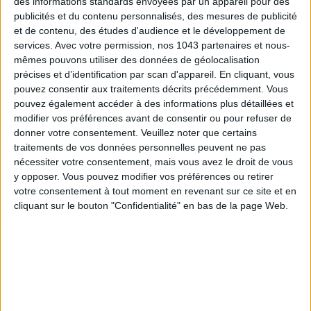
des informations standards envoyées par un appareil pour des
publicités et du contenu personnalisés, des mesures de publicité
TOUT CE QUE VOUS DEVEZ FAIRE À PARIS EN AOÛT
et de contenu, des études d'audience et le développement de
services.
Avec votre permission, nos 1043 partenaires et nous-
mêmes pouvons utiliser des données de géolocalisation
précises et d’identification par scan d'appareil. En cliquant, vous
pouvez consentir aux traitements décrits précédemment. Vous
pouvez également accéder à des informations plus détaillées et
modifier vos préférences avant de consentir ou pour refuser de
donner votre consentement.
Veuillez noter que certains
traitements de vos données personnelles peuvent ne pas
nécessiter votre consentement, mais vous avez le droit de vous
y opposer. Vous pouvez modifier vos préférences ou retirer
votre consentement à tout moment en revenant sur ce site et en
cliquant sur le bouton "Confidentialité" en bas de la page Web.
LES SPF 50 QUI DONNENT ENVIE DE SE TARTINER