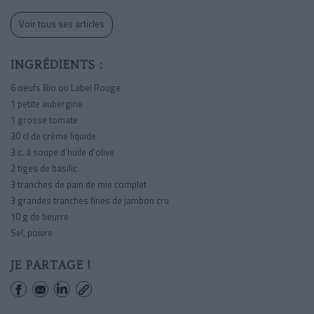
Voir tous ses articles
INGRÉDIENTS :
6 oeufs Bio ou Label Rouge
1 petite aubergine
1 grosse tomate
30 cl de crème liquide
3 c. à soupe d’huile d’olive
2 tiges de basilic
3 tranches de pain de mie complet
3 grandes tranches fines de jambon cru
10 g de beurre
Sel, poivre
JE PARTAGE !