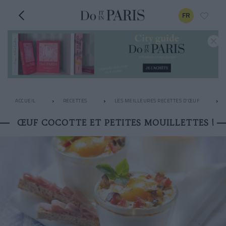
FR
ACCUEIL
RECETTES
LES MEILLEURES RECETTES D'ŒUF
ŒUF COCOTTE ET PETITES MOUILLETTES !