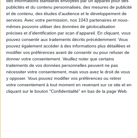
des informations standards envoyées par un appareil pour des
publicités et du contenu personnalisés, des mesures de publicité
et de contenu, des études d'audience et le développement de
services.
Avec votre permission, nos 1043 partenaires et nous-
mêmes pouvons utiliser des données de géolocalisation
précises et d’identification par scan d'appareil. En cliquant, vous
pouvez consentir aux traitements décrits précédemment. Vous
pouvez également accéder à des informations plus détaillées et
modifier vos préférences avant de consentir ou pour refuser de
donner votre consentement.
Veuillez noter que certains
traitements de vos données personnelles peuvent ne pas
nécessiter votre consentement, mais vous avez le droit de vous
THE BEST HOTELS FOR A SPA AND GASTRONOMY WEEKEND
y opposer. Vous pouvez modifier vos préférences ou retirer
votre consentement à tout moment en revenant sur ce site et en
cliquant sur le bouton "Confidentialité" en bas de la page Web.