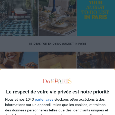
15 IDEAS FOR ENJOYING AUGUST IN PARIS
Le respect de votre vie privée est notre priorité
Nous et nos 1043
partenaires
stockons et/ou accédons à des
informations sur un appareil, telles que les cookies, et traitons
des données personnelles telles que des identifiants uniques et
SPF 50 SUNSCREENS YOU'LL ACTUALLY WANT TO SLATHER ON