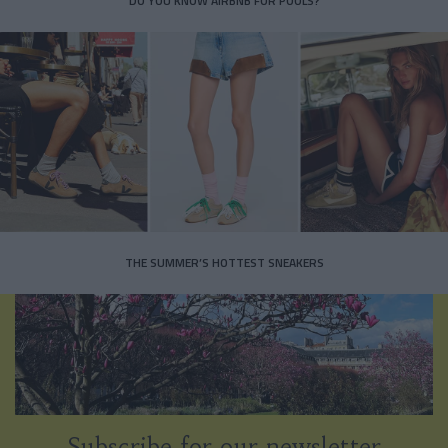
DO YOU KNOW AIRBNB FOR POOLS?
THE SUMMER’S HOTTEST SNEAKERS
Subscribe for our newsletter