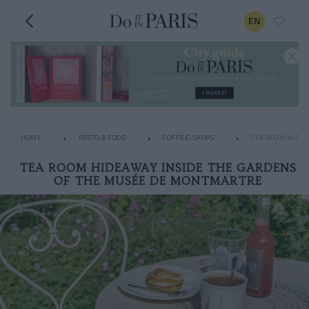
EN
HOME
RESTO & FOOD
COFFEE-SHOPS
TEA ROOM HIDEA
TEA ROOM HIDEAWAY INSIDE THE GARDENS
OF THE MUSÉE DE MONTMARTRE