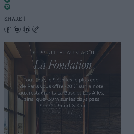
Abbesses
SHARE !