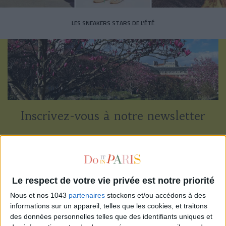
LES SNEAKERS STARS DE L’ÉTÉ
Inscrivez-vous à notre newsletter
S'INSCRIRE
Le respect de votre vie privée est notre priorité
Nous et nos 1043
partenaires
stockons et/ou accédons à des
informations sur un appareil, telles que les cookies, et traitons
des données personnelles telles que des identifiants uniques et