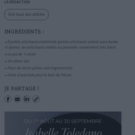
LA RÉDACTION
Voir tous ses articles
INGREDIENTS :
• 8 petits artichauts
mammole
(petits artichauts violets sans barbe
ni épines, les artichauts violets ou
poivrade conviennent très bien)
• Le jus de 1 citron
• Vin blanc sec
• Fleur de sel et poivre noir mignonnette
• Huile d’arachide pour le bain de friture
JE PARTAGE !