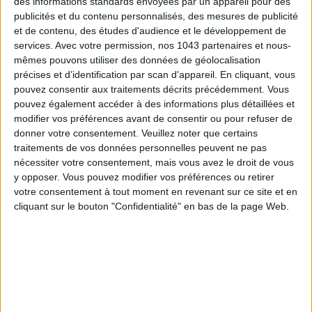
des informations standards envoyées par un appareil pour des
publicités et du contenu personnalisés, des mesures de publicité
et de contenu, des études d'audience et le développement de
services.
Avec votre permission, nos 1043 partenaires et nous-
mêmes pouvons utiliser des données de géolocalisation
précises et d’identification par scan d'appareil. En cliquant, vous
pouvez consentir aux traitements décrits précédemment. Vous
ADOPT PARFUMS RÉVOLUTIONNE LA PARFUMERIE MADE IN FRANCE À PETIT PRIX
pouvez également accéder à des informations plus détaillées et
modifier vos préférences avant de consentir ou pour refuser de
donner votre consentement.
Veuillez noter que certains
traitements de vos données personnelles peuvent ne pas
nécessiter votre consentement, mais vous avez le droit de vous
y opposer. Vous pouvez modifier vos préférences ou retirer
votre consentement à tout moment en revenant sur ce site et en
cliquant sur le bouton "Confidentialité" en bas de la page Web.
TOUT CE QUE VOUS DEVEZ FAIRE À PARIS EN AOÛT