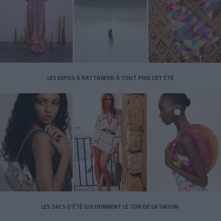
LES EXPOS À RATTRAPER À TOUT PRIX CET ÉTÉ
LES SACS D’ÉTÉ QUI DONNENT LE TON DE LA SAISON