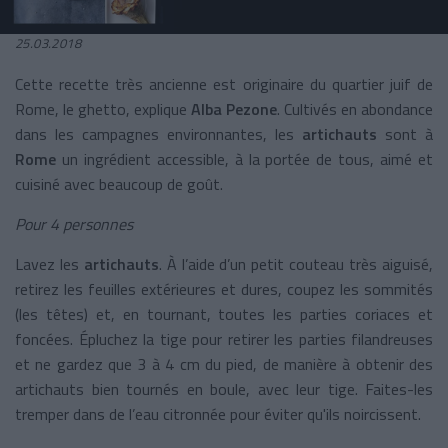
25.03.2018
Cette recette très ancienne est originaire du quartier juif de
Rome, le ghetto, explique
Alba Pezone
. Cultivés en abondance
dans les campagnes environnantes, les
artichauts
sont à
Rome
un ingrédient accessible, à la portée de tous, aimé et
cuisiné avec beaucoup de goût.
Pour 4 personnes
Lavez les
artichauts
. À l’aide d’un petit couteau très aiguisé,
retirez les feuilles extérieures et dures, coupez les sommités
(les têtes) et, en tournant, toutes les parties coriaces et
foncées. Épluchez la tige pour retirer les parties filandreuses
et ne gardez que 3 à 4 cm du pied, de manière à obtenir des
artichauts bien tournés en boule, avec leur tige. Faites-les
tremper dans de l’eau citronnée pour éviter qu'ils noircissent.