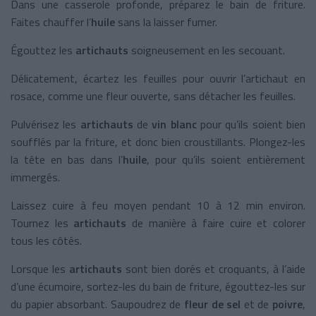
Dans une casserole profonde, préparez le bain de friture.
Faites chauffer l’
huile
sans la laisser fumer.
Égouttez les
artichauts
soigneusement en les secouant.
Délicatement, écartez les feuilles pour ouvrir l’artichaut en
rosace, comme une fleur ouverte, sans détacher les feuilles.
Pulvérisez les
artichauts
de
vin blanc
pour qu’ils soient bien
soufflés par la friture, et donc bien croustillants. Plongez-les
la tête en bas dans l’
huile
, pour qu’ils soient entièrement
immergés.
Laissez cuire à feu moyen pendant 10 à 12 min environ.
Tournez les
artichauts
de manière à faire cuire et colorer
tous les côtés.
Lorsque les
artichauts
sont bien dorés et croquants, à l’aide
d’une écumoire, sortez-les du bain de friture, égouttez-les sur
du papier absorbant. Saupoudrez de
fleur de sel
et de
poivre
,