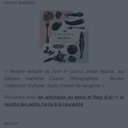
servez aussitôt.
« Recette extraite du livre In Cucina d’Alba Pezone, aux
éditions Hachette Cuisine. Photographies : Nicolas
Lobbestaël. Stylisme : Soizic Chomel De Varagnes. »
Découvrez aussi
les artichauts au pesto et fleur d'ail
et
la
recette des petits farcis à la courgette
.
écrit par