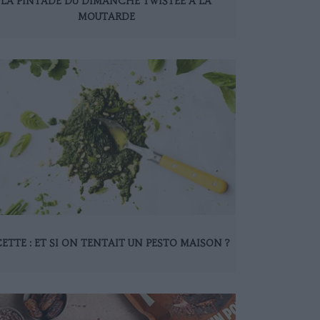
LA PINTADE DU DIMANCHE TWISTÉE À LA
MOUTARDE
ETTE : ET SI ON TENTAIT UN PESTO MAISON ?