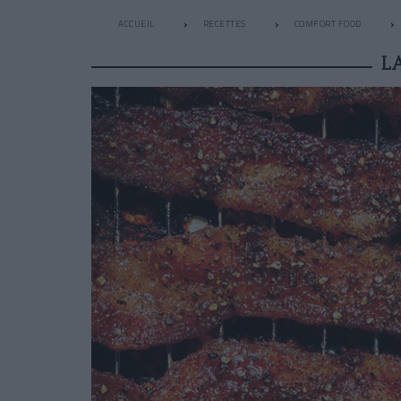
ACCUEIL
RECETTES
COMFORT FOOD
L