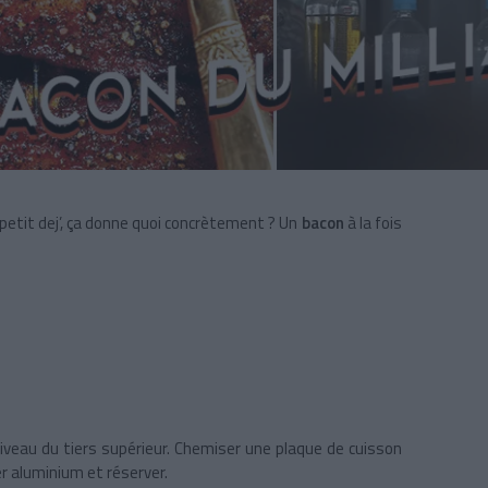
 petit dej’, ça donne quoi concrètement ? Un
bacon
à la fois
 niveau du tiers supérieur. Chemiser une plaque de cuisson
ier aluminium et réserver.