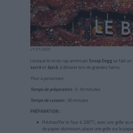
21.01.2020
Lorsque le roi du rap américain
Snoop Dogg
se fait un
sucré
et
épicé
, à dévorer lors de grandes faims.
Pour 4 personnes
Temps de préparation
:
5-10 minutes
Temps de cuisson
:
30 minutes
PRÉPARATION :
Préchauffer le four à 200°C, avec une grille au
de papier aluminium, placer une grille sur le pap