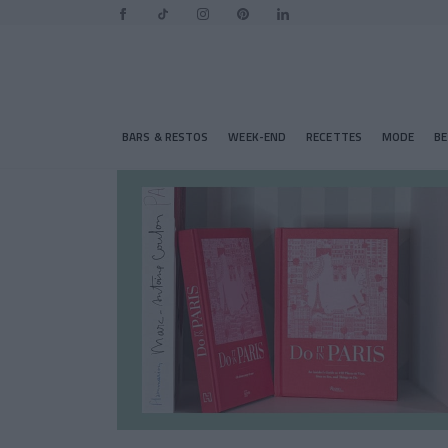
BARS & RESTOS
WEEK-END
RECETTES
MODE
B