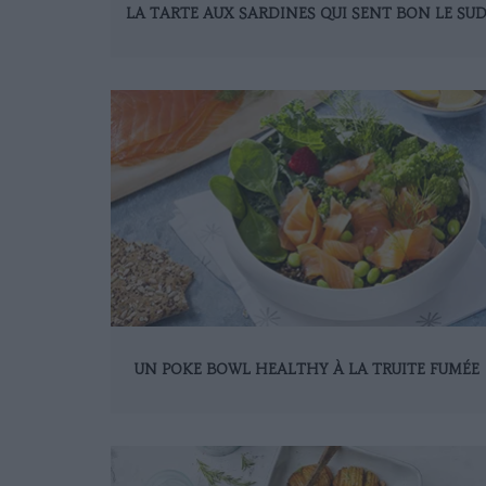
LA TARTE AUX SARDINES QUI SENT BON LE SU
UN POKE BOWL HEALTHY À LA TRUITE FUMÉE