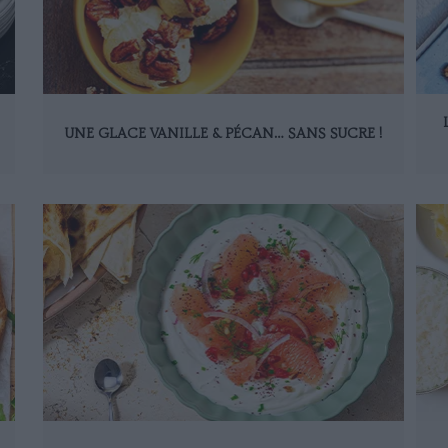
UNE GLACE VANILLE & PÉCAN… SANS SUCRE !