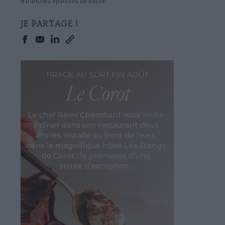
8 tranches épaisses de bacon
JE PARTAGE !