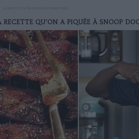
LA RECETTE QU’ON A PIQUÉE À SNOOP DOGG
A RECETTE QU’ON A PIQUÉE À SNOOP DO