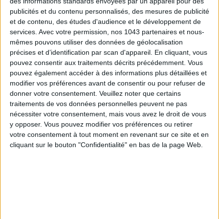
des informations standards envoyées par un appareil pour des
publicités et du contenu personnalisés, des mesures de publicité
et de contenu, des études d'audience et le développement de
services.
Avec votre permission, nos 1043 partenaires et nous-
mêmes pouvons utiliser des données de géolocalisation
précises et d’identification par scan d'appareil. En cliquant, vous
pouvez consentir aux traitements décrits précédemment. Vous
pouvez également accéder à des informations plus détaillées et
modifier vos préférences avant de consentir ou pour refuser de
donner votre consentement.
Veuillez noter que certains
traitements de vos données personnelles peuvent ne pas
nécessiter votre consentement, mais vous avez le droit de vous
y opposer. Vous pouvez modifier vos préférences ou retirer
LES MEILLEURS HÔTELS POUR UN WEEK-END SPA ET GASTRONOMIE
votre consentement à tout moment en revenant sur ce site et en
cliquant sur le bouton "Confidentialité" en bas de la page Web.