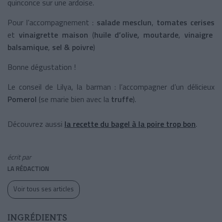
quinconce sur une ardoise.
Pour l’accompagnement :
salade mesclun
,
tomates cerises
et
vinaigrette maison
(
huile d’olive, moutarde
,
vinaigre
balsamique
,
sel & poivre
)
Bonne dégustation !
Le conseil de Lilya, la barman : l’accompagner d’un délicieux
Pomerol
(se marie bien avec la
truffe
).
Découvrez aussi
la recette du bagel à la poire trop bon
.
écrit par
LA RÉDACTION
Voir tous ses articles
INGRÉDIENTS