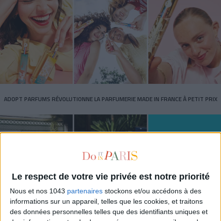
ADOPT PARFUMS RÉVOLUTIONNE LA PARFUMERIE MADE IN FRANCE À PETIT PRIX
Le respect de votre vie privée est notre priorité
Nous et nos 1043
partenaires
stockons et/ou accédons à des
informations sur un appareil, telles que les cookies, et traitons
des données personnelles telles que des identifiants uniques et