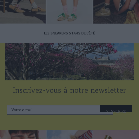
LES SNEAKERS STARS DE L’ÉTÉ
Inscrivez-vous à notre newsletter
S'INSCRIRE