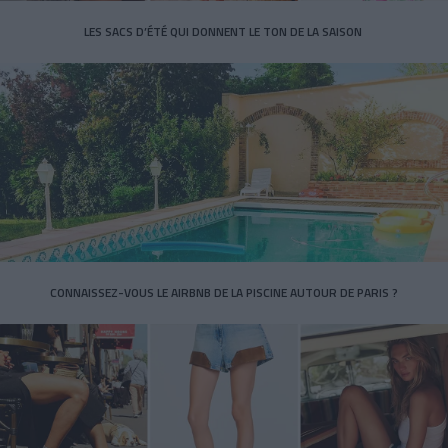
LES SACS D’ÉTÉ QUI DONNENT LE TON DE LA SAISON
CONNAISSEZ-VOUS LE AIRBNB DE LA PISCINE AUTOUR DE PARIS ?