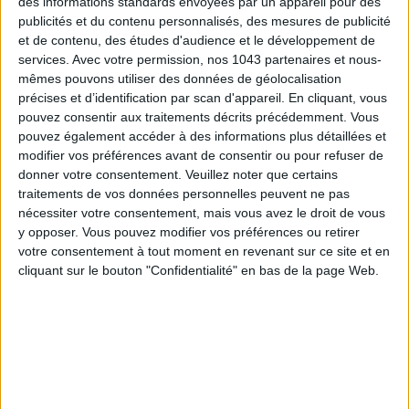
des informations standards envoyées par un appareil pour des
TOUT CE QUE VOUS DEVEZ FAIRE À PARIS EN AOÛT
publicités et du contenu personnalisés, des mesures de publicité
et de contenu, des études d'audience et le développement de
services.
Avec votre permission, nos 1043 partenaires et nous-
mêmes pouvons utiliser des données de géolocalisation
précises et d’identification par scan d'appareil. En cliquant, vous
pouvez consentir aux traitements décrits précédemment. Vous
pouvez également accéder à des informations plus détaillées et
modifier vos préférences avant de consentir ou pour refuser de
donner votre consentement.
Veuillez noter que certains
traitements de vos données personnelles peuvent ne pas
nécessiter votre consentement, mais vous avez le droit de vous
y opposer. Vous pouvez modifier vos préférences ou retirer
LES SPF 50 QUI DONNENT ENVIE DE SE TARTINER
votre consentement à tout moment en revenant sur ce site et en
cliquant sur le bouton "Confidentialité" en bas de la page Web.