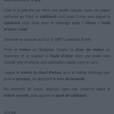
Cuire à la plancha ou dans une poêle chaude, avec un papier
sulfurisé au fond, le
cabillaud
coté peau 2 min, puis laquer le
cabillaud
côté chair avec le mélange
soja / citron / huile
d’olive / miel
.
Terminer la cuisson au four à 180°c pendant 8 min.
Peler le
melon
et l’épépiner. Couper la
chair du melon
en
tranches et le snacker à l’
huile d’olive
dans une poêle bien
chaude afin d’obtenir une coloration rapide sans le cuire.
Laquer le
melon
du
Haut-Poitou
avec le même mélange que
pour le
poisson
, en ajoutant le
brin de lavande
.
Au moment de servir, déposer dans une assiette plate le
melon snacké
, puis ajouter le
pavé de cabillaud
.
écrit par