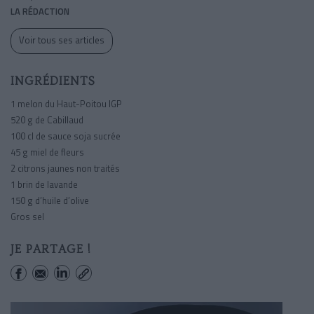
LA RÉDACTION
Voir tous ses articles
INGRÉDIENTS
1 melon du Haut-Poitou IGP
520 g de Cabillaud
100 cl de sauce soja sucrée
45 g miel de fleurs
2 citrons jaunes non traités
1 brin de lavande
150 g d’huile d’olive
Gros sel
JE PARTAGE !