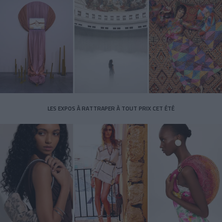
LES EXPOS À RATTRAPER À TOUT PRIX CET ÉTÉ