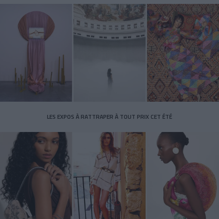
LES EXPOS À RATTRAPER À TOUT PRIX CET ÉTÉ