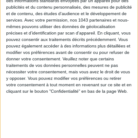
des informations standards envoyées par un appareil pour des
publicités et du contenu personnalisés, des mesures de publicité
et de contenu, des études d'audience et le développement de
services.
Avec votre permission, nos 1043 partenaires et nous-
mêmes pouvons utiliser des données de géolocalisation
précises et d’identification par scan d'appareil. En cliquant, vous
pouvez consentir aux traitements décrits précédemment. Vous
pouvez également accéder à des informations plus détaillées et
modifier vos préférences avant de consentir ou pour refuser de
donner votre consentement.
Veuillez noter que certains
traitements de vos données personnelles peuvent ne pas
ADOPT PARFUMS RÉVOLUTIONNE LA PARFUMERIE MADE IN FRANCE À PETIT PRIX
nécessiter votre consentement, mais vous avez le droit de vous
y opposer. Vous pouvez modifier vos préférences ou retirer
votre consentement à tout moment en revenant sur ce site et en
cliquant sur le bouton "Confidentialité" en bas de la page Web.