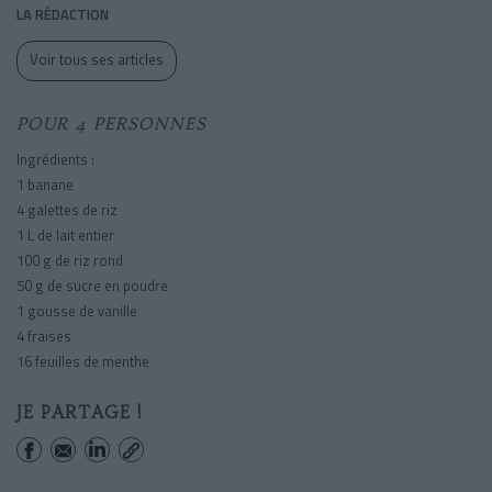
LA RÉDACTION
Voir tous ses articles
POUR 4 PERSONNES
Ingrédients :
1 banane
4 galettes de riz
1 L de lait entier
100 g de riz rond
50 g de sucre en poudre
1 gousse de vanille
4 fraises
16 feuilles de menthe
JE PARTAGE !