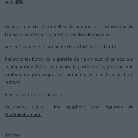
humidifié.
Déposer ensuite 2
rondelles de banane
et 2
morceaux de
fraise
au centre puis ajouter 4
feuilles de menthe
.
Verser 3 cuillerées à
soupe de riz
au
lait
sur les
fruits
.
Rabattre les bords de la
galette de riz
en haut et en bas, sur
la préparation. Rabattre ensuite la partie droite, puis rouler le
rouleau de printemps
sur lui-même, en direction du bord
restant.
Bien serrer et servir aussitôt.
Découvrez aussi :
les spaghetti aux légumes de
YouMakeFahsion
.
écrit par