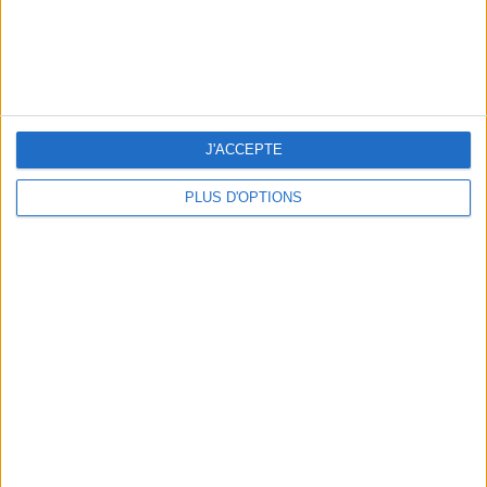
J'ACCEPTE
PLUS D'OPTIONS
LES MEILLEURES TABLES SUDISTES DE PARIS