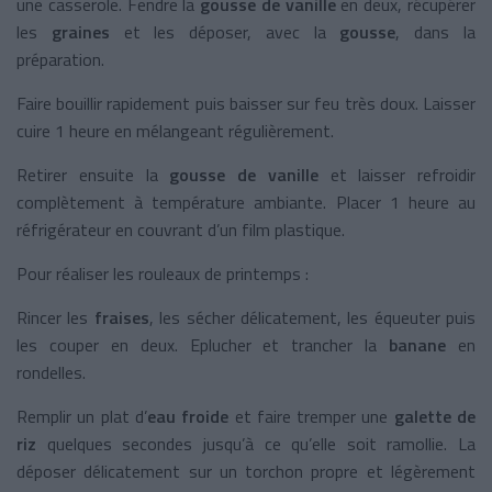
une casserole. Fendre la
gousse de vanille
en deux, récupérer
les
graines
et les déposer, avec la
gousse
, dans la
préparation.
Faire bouillir rapidement puis baisser sur feu très doux. Laisser
cuire 1 heure en mélangeant régulièrement.
Retirer ensuite la
gousse de vanille
et laisser refroidir
complètement à température ambiante. Placer 1 heure au
réfrigérateur en couvrant d’un film plastique.
Pour réaliser les rouleaux de printemps :
Rincer les
fraises
, les sécher délicatement, les équeuter puis
les couper en deux. Eplucher et trancher la
banane
en
rondelles.
Remplir un plat d’
eau froide
et faire tremper une
galette de
riz
quelques secondes jusqu’à ce qu’elle soit ramollie. La
déposer délicatement sur un torchon propre et légèrement