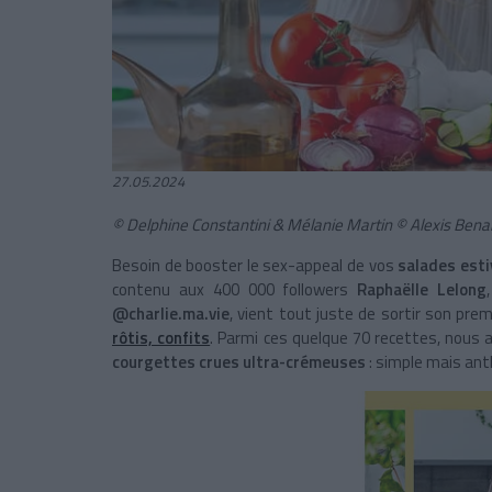
27.05.2024
© Delphine Constantini & Mélanie Martin © Alexis Bena
Besoin de booster le sex-appeal de vos
salades esti
contenu aux 400 000 followers
Raphaëlle Lelong
@charlie.ma.vie
, vient tout juste de sortir son prem
rôtis, confits
. Parmi ces quelque 70 recettes, nous 
courgettes crues ultra-crémeuses
: simple mais ant