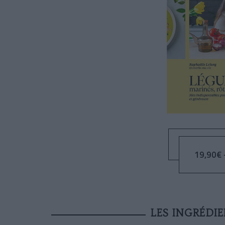
19,90€ -
LES INGRÉDI