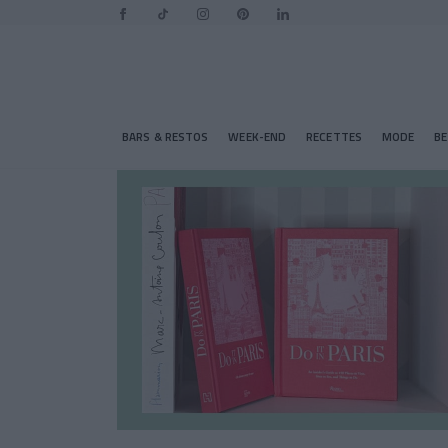
BARS & RESTOS
WEEK-END
RECETTES
MODE
B