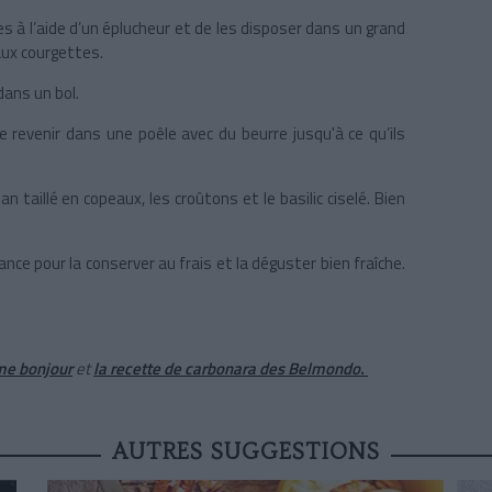
s à l’aide d’un éplucheur et de les disposer dans un grand
 aux courgettes.
dans un bol.
aire revenir dans une poêle avec du beurre jusqu'à ce qu’ils
 taillé en copeaux, les croûtons et le basilic ciselé. Bien
nce pour la conserver au frais et la déguster bien fraîche.
mme bonjour
et
la recette de carbonara des Belmondo.
AUTRES SUGGESTIONS