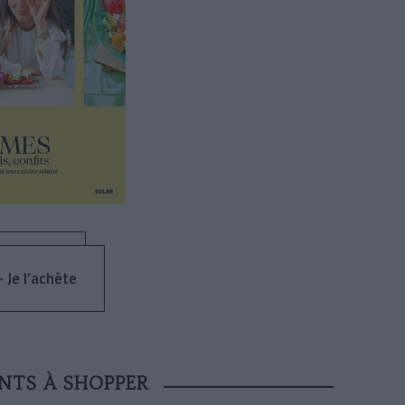
 Je l’achète
ENTS À SHOPPER