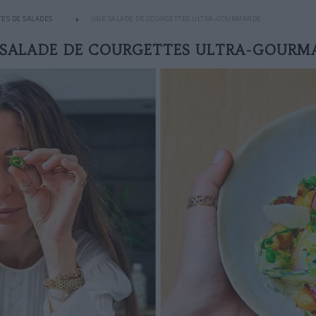
TES DE SALADES
UNE SALADE DE COURGETTES ULTRA-GOURMANDE
 SALADE DE COURGETTES ULTRA-GOURM