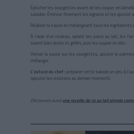
Éplucher les courgettes avant de les couper en lamelle
saladier. Émincer finement les oignons et les ajouter
Réaliser la sauce en mélangeant tous les ingrédients 
À l’aide d’un rouleau, aplatir les pains au lait, les f
soient bien dorés et grillés, puis les couper en dés.
Verser la sauce sur les courgettes, ajouter le parmesan
mélanger.
L’astuce du chef :
préparer cette salade un peu à l’ava
(ajouter les croûtons au dernier moment).
Découvrez aussi
une recette de riz au lait simple co