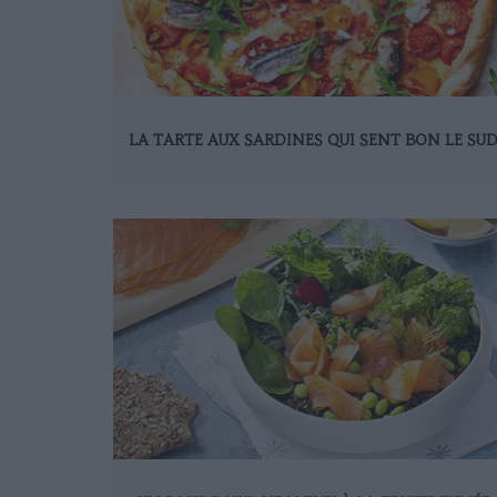
LA TARTE AUX SARDINES QUI SENT BON LE SU