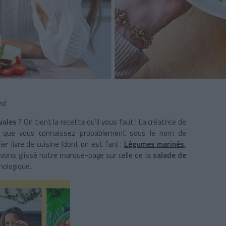
rd
vales
? On tient la recette qu’il vous faut ! La créatrice de
, que vous connaissez probablement sous le nom de
ier livre de cuisine (dont on est fan) :
Légumes marinés,
avons glissé notre marque-page sur celle de la
salade de
hologique.