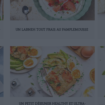
D
UN LABNEH TOUT FRAIS AU PAMPLEMOUSSE
UN PETIT DÉJEUNER HEALTHY ET ULTRA-