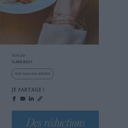
écrit par
CLARA BOST
Voir tous ses articles
JE PARTAGE !