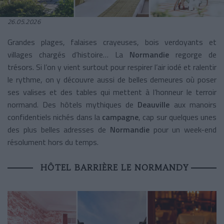
26.05.2026
Grandes plages, falaises crayeuses, bois verdoyants et
villages chargés d’histoire… La
Normandie
regorge de
trésors. Si l’on y vient surtout pour respirer l’air iodé et ralentir
le rythme, on y découvre aussi de belles demeures où poser
ses valises et des tables qui mettent à l’honneur le terroir
normand. Des hôtels mythiques de
Deauville
aux manoirs
confidentiels nichés dans la
campagne
, cap sur quelques unes
des plus belles adresses de
Normandie
pour un week-end
résolument hors du temps.
HÔTEL BARRIÈRE LE NORMANDY