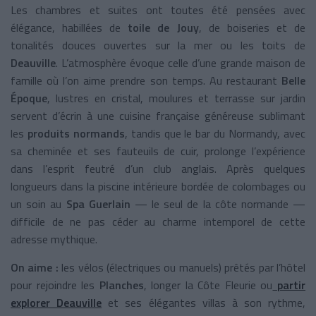
Les chambres et suites ont toutes été pensées avec
élégance, habillées de
toile de Jouy
, de boiseries et de
tonalités douces ouvertes sur la mer ou les toits de
Deauville
. L’atmosphère évoque celle d’une grande maison de
famille où l’on aime prendre son temps. Au restaurant
Belle
Époque
, lustres en cristal, moulures et terrasse sur jardin
servent d’écrin à une cuisine française généreuse sublimant
les
produits normands
, tandis que le bar du Normandy, avec
sa cheminée et ses fauteuils de cuir, prolonge l’expérience
dans l’esprit feutré d’un club anglais. Après quelques
longueurs dans la piscine intérieure bordée de colombages ou
un soin au
Spa Guerlain
— le seul de la côte normande —
difficile de ne pas céder au charme intemporel de cette
adresse mythique.
On aime :
les vélos (électriques ou manuels) prêtés par l’hôtel
pour rejoindre les
Planches
, longer la Côte Fleurie ou
partir
explorer Deauville
et ses élégantes villas à son rythme,