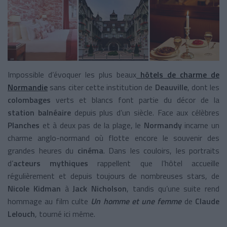
Impossible d’évoquer les plus beaux
hôtels de charme de
Normandie
sans citer cette institution de
Deauville
, dont les
colombages
verts et blancs font partie du décor de la
station balnéaire
depuis plus d’un siècle. Face aux célèbres
Planches
et à deux pas de la plage, le
Normandy
incarne un
charme anglo-normand où flotte encore le souvenir des
grandes heures du
cinéma
. Dans les couloirs, les portraits
d’
acteurs mythiques
rappellent que l’hôtel accueille
régulièrement et depuis toujours de nombreuses stars, de
Nicole Kidman
à
Jack Nicholson
, tandis qu’une suite rend
hommage au film culte
Un homme et une femme
de
Claude
Lelouch
, tourné ici même.