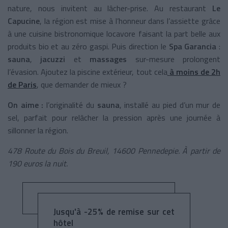
nature, nous invitent au lâcher-prise. Au restaurant
Le
Capucine
, la région est mise à l’honneur dans l’assiette grâce
à une cuisine bistronomique locavore faisant la part belle aux
produits bio et au zéro gaspi. Puis direction le
Spa Garancia
:
sauna
,
jacuzzi
et
massages
sur-mesure prolongent
l’évasion. Ajoutez la piscine extérieur, tout cela
à moins de 2h
de Paris
, que demander de mieux ?
On aime :
l’originalité du
sauna
, installé au pied d’un mur de
sel, parfait pour relâcher la pression après une journée à
sillonner la région.
478 Route du Bois du Breuil, 14600 Pennedepie. À partir de
190 euros la nuit.
Jusqu'à -25% de remise sur cet
hôtel