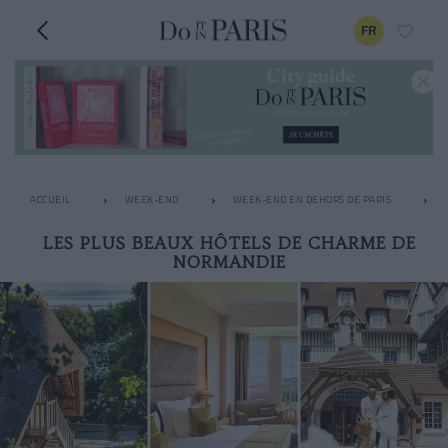
FR
ACCUEIL
WEEK-END
WEEK-END EN DEHORS DE PARIS
LES PLUS BEAUX HÔTELS DE CHARME DE
NORMANDIE