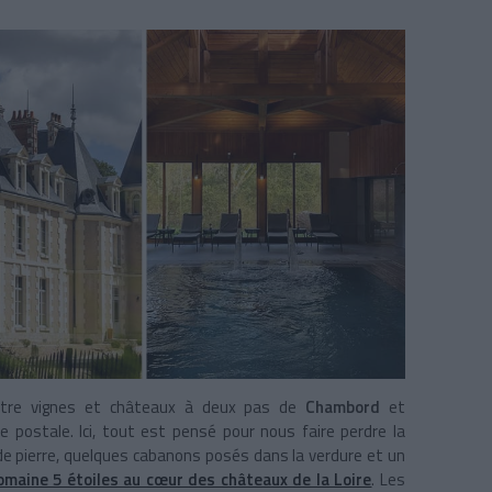
ntre vignes et châteaux à deux pas de
Chambord
et
e postale. Ici, tout est pensé pour nous faire perdre la
e pierre, quelques cabanons posés dans la verdure et un
omaine 5 étoiles au cœur des châteaux de la Loire
. Les