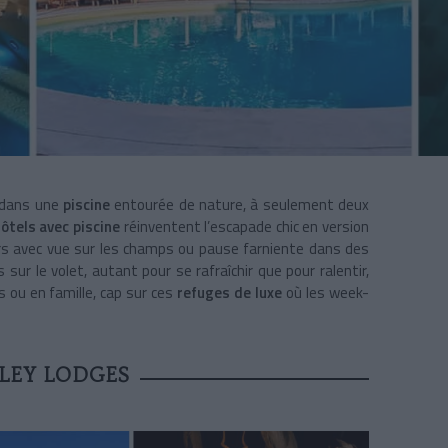
r dans une
piscine
entourée de nature, à seulement deux
ôtels avec piscine
réinventent l’escapade chic en version
urs avec vue sur les champs ou pause farniente dans des
sur le volet, autant pour se rafraîchir que pour ralentir,
s ou en famille, cap sur ces
refuges de luxe
où les week-
LLEY LODGES