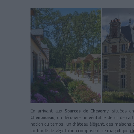
En arrivant aux
Sources de Cheverny
, situées e
Chenonceau
, on découvre un véritable décor de cart
notion du temps : un château élégant, des maisons d
lac bordé de végétation composent ce magnifique
d