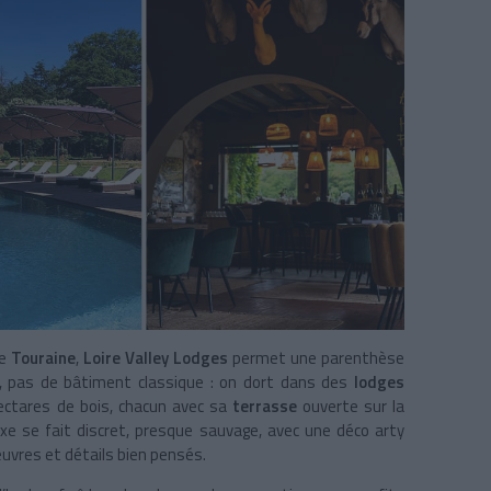
de
Touraine
,
Loire Valley Lodges
permet une parenthèse
i, pas de bâtiment classique : on dort dans des
lodges
ctares de bois, chacun avec sa
terrasse
ouverte sur la
e se fait discret, presque sauvage, avec une déco arty
uvres et détails bien pensés.