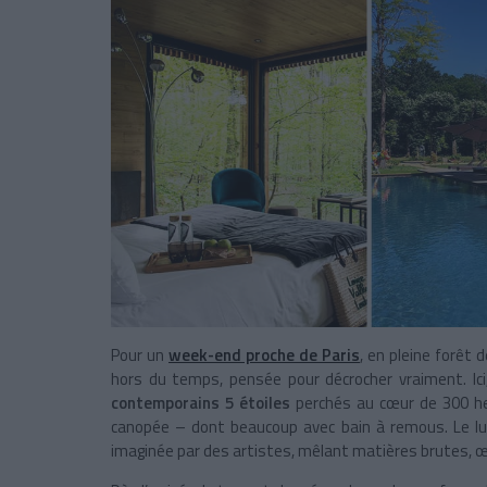
Pour un
week-end proche de Paris
, en pleine forêt 
hors du temps, pensée pour décrocher vraiment. Ic
contemporains 5 étoiles
perchés au cœur de 300 he
canopée – dont beaucoup avec bain à remous. Le lux
imaginée par des artistes, mêlant matières brutes, œ