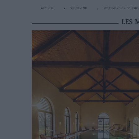
ACCUEIL
WEEK-END
WEEK-END EN DEHORS 
LES 