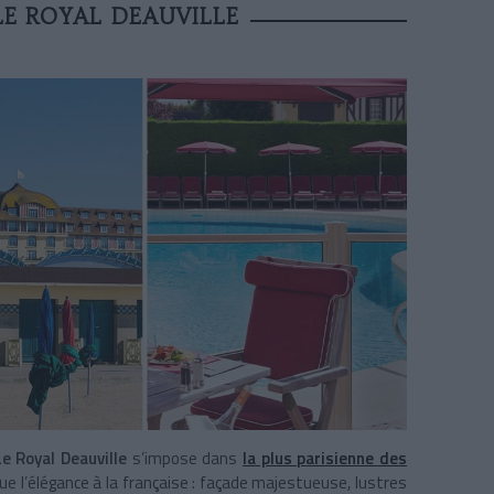
LE ROYAL DEAUVILLE
Le Royal Deauville
s’impose dans
la plus parisienne des
que l’élégance à la française : façade majestueuse, lustres