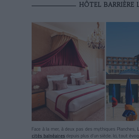
HÔTEL BARRIÈRE 
Face à la mer, à deux pas des mythiques Planches,
cités balnéaires
depuis plus d’un siècle. Ici, tout évo