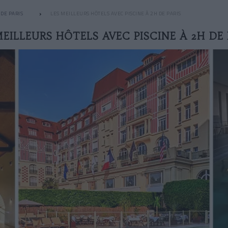
DE PARIS
LES MEILLEURS HÔTELS AVEC PISCINE À 2H DE PARIS
MEILLEURS HÔTELS AVEC PISCINE À 2H DE 