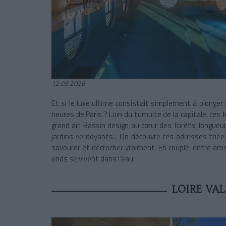
12.05.2026
Et si le luxe ultime consistait simplement à plonge
heures de Paris ? Loin du tumulte de la capitale, ces
h
grand air. Bassin design au cœur des forêts, longue
jardins verdoyants... On découvre ces adresses triées 
savourer et décrocher vraiment. En couple, entre ami
ends se vivent dans l’eau.
LOIRE VA