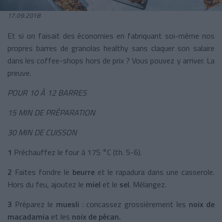
17.09.2018
Et si on faisait des économies en fabriquant soi-même nos
propres barres de granolas healthy sans claquer son salaire
dans les coffee-shops hors de prix ? Vous pouvez y arriver. La
preuve.
POUR 10 À 12 BARRES
15 MIN DE PRÉPARATION
30 MIN DE CUISSON
1
Préchauffez le four à 175 °C (th. 5-6).
2
Faites fondre le
beurre
et le rapadura dans une casserole.
Hors du feu, ajoutez le
miel
et le
sel
. Mélangez.
3
Préparez le
muesli
: concassez grossièrement les
noix de
macadamia
et les
noix de pécan.