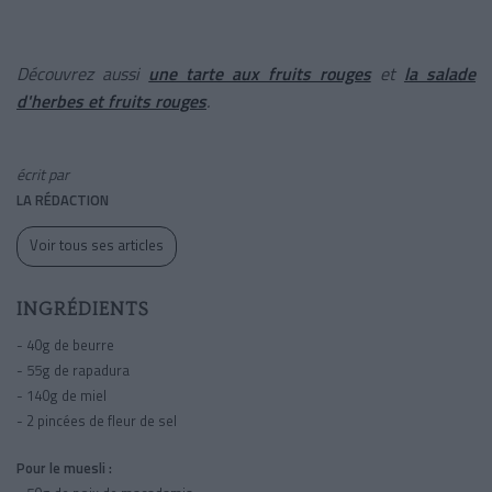
Découvrez aussi
une tarte aux fruits rouges
et
la salade
d'herbes et fruits rouges
.
écrit par
LA RÉDACTION
Voir tous ses articles
INGRÉDIENTS
- 40g de beurre
- 55g de rapadura
- 140g de miel
- 2 pincées de fleur de sel
Pour le muesli :