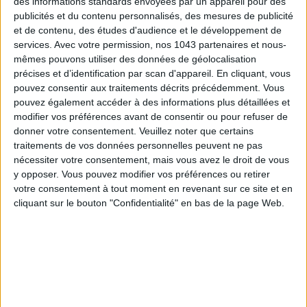
des informations standards envoyées par un appareil pour des
publicités et du contenu personnalisés, des mesures de publicité
et de contenu, des études d'audience et le développement de
services.
Avec votre permission, nos 1043 partenaires et nous-
mêmes pouvons utiliser des données de géolocalisation
ADOPT PARFUMS RÉVOLUTIONNE LA PARFUMERIE MADE IN FRANCE À PETIT PRIX
précises et d’identification par scan d'appareil. En cliquant, vous
pouvez consentir aux traitements décrits précédemment. Vous
pouvez également accéder à des informations plus détaillées et
modifier vos préférences avant de consentir ou pour refuser de
donner votre consentement.
Veuillez noter que certains
traitements de vos données personnelles peuvent ne pas
nécessiter votre consentement, mais vous avez le droit de vous
y opposer. Vous pouvez modifier vos préférences ou retirer
votre consentement à tout moment en revenant sur ce site et en
cliquant sur le bouton "Confidentialité" en bas de la page Web.
TOUT CE QUE VOUS DEVEZ FAIRE À PARIS EN AOÛT