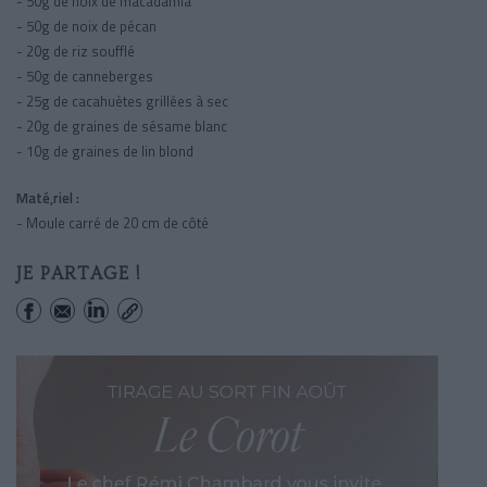
- 50g de noix de macadamia
- 50g de noix de pécan
- 20g de riz soufflé
- 50g de canneberges
- 25g de cacahuètes grillées à sec
- 20g de graines de sésame blanc
- 10g de graines de lin blond
Maté,riel :
- Moule carré de 20 cm de côté
JE PARTAGE !