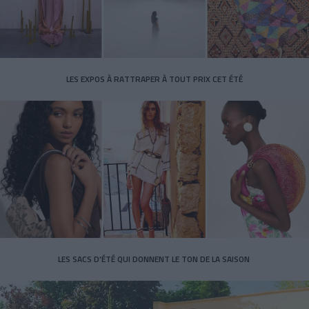
LES EXPOS À RATTRAPER À TOUT PRIX CET ÉTÉ
LES SACS D’ÉTÉ QUI DONNENT LE TON DE LA SAISON