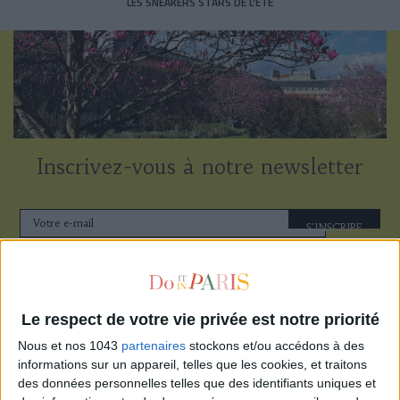
LES SNEAKERS STARS DE L’ÉTÉ
Inscrivez-vous à notre newsletter
S'INSCRIRE
Le respect de votre vie privée est notre priorité
Nous et nos 1043
partenaires
stockons et/ou accédons à des
informations sur un appareil, telles que les cookies, et traitons
des données personnelles telles que des identifiants uniques et