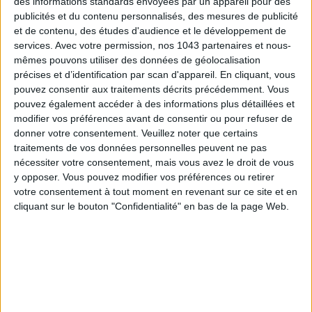
des informations standards envoyées par un appareil pour des
publicités et du contenu personnalisés, des mesures de publicité
et de contenu, des études d'audience et le développement de
services.
Avec votre permission, nos 1043 partenaires et nous-
mêmes pouvons utiliser des données de géolocalisation
précises et d’identification par scan d'appareil. En cliquant, vous
pouvez consentir aux traitements décrits précédemment. Vous
pouvez également accéder à des informations plus détaillées et
TOUT CE QUE VOUS DEVEZ FAIRE À PARIS EN AOÛT
modifier vos préférences avant de consentir ou pour refuser de
donner votre consentement.
Veuillez noter que certains
traitements de vos données personnelles peuvent ne pas
nécessiter votre consentement, mais vous avez le droit de vous
y opposer. Vous pouvez modifier vos préférences ou retirer
votre consentement à tout moment en revenant sur ce site et en
cliquant sur le bouton "Confidentialité" en bas de la page Web.
LES SPF 50 QUI DONNENT ENVIE DE SE TARTINER