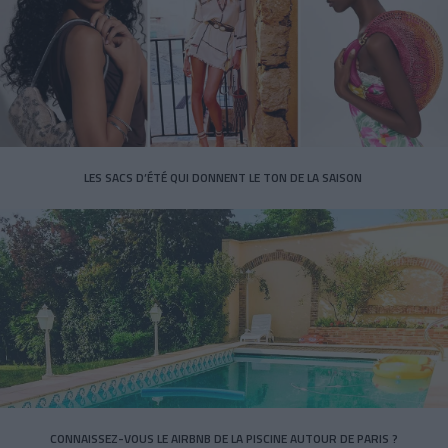
LES SACS D’ÉTÉ QUI DONNENT LE TON DE LA SAISON
CONNAISSEZ-VOUS LE AIRBNB DE LA PISCINE AUTOUR DE PARIS ?