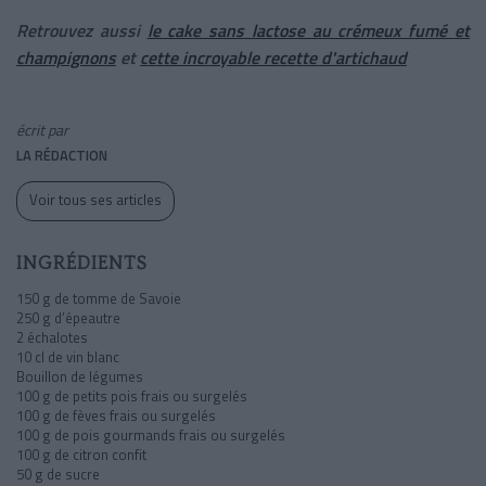
Retrouvez aussi
le cake sans lactose au crémeux fumé et
champignons
et
cette incroyable recette d'artichaud
écrit par
LA RÉDACTION
Voir tous ses articles
INGRÉDIENTS
150 g de tomme de Savoie
250 g d’épeautre
2 échalotes
10 cl de vin blanc
Bouillon de légumes
100 g de petits pois frais ou surgelés
100 g de fèves frais ou surgelés
100 g de pois gourmands frais ou surgelés
100 g de citron confit
50 g de sucre