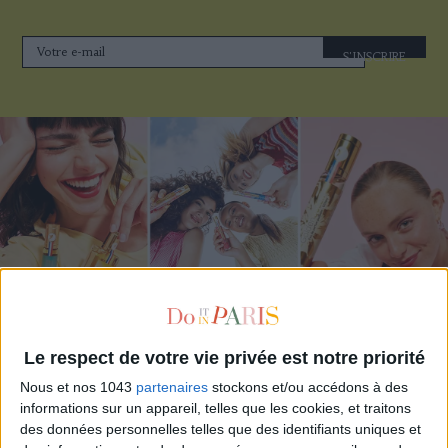
S'INSCRIRE
ADOPT PARFUMS RÉVOLUTIONNE LA PARFUMERIE MADE IN FRANCE À PETIT PRIX
Le respect de votre vie privée est notre priorité
Nous et nos 1043
partenaires
stockons et/ou accédons à des
informations sur un appareil, telles que les cookies, et traitons
des données personnelles telles que des identifiants uniques et