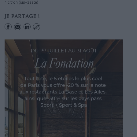
1 citron (jus+zeste)
JE PARTAGE !