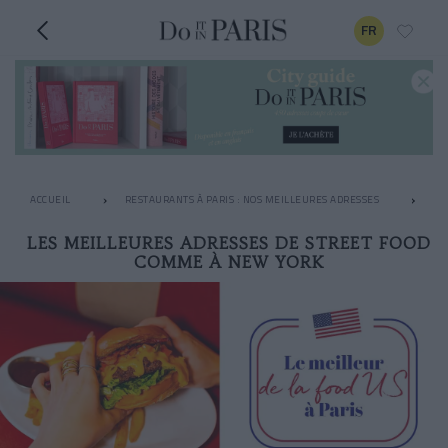
FR
ACCUEIL
RESTAURANTS À PARIS : NOS MEILLEURES ADRESSES
LE
LES MEILLEURES ADRESSES DE STREET FOOD
COMME À NEW YORK