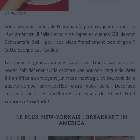
27.09.2023
Vous souvenez-vous de l’époque où, pour croquer un bout de
rêve américain, il fallait encore se taper les queues XXL devant
Schwartz’s Deli
… pour des plats franchement pas dingos ?
Cette époque est révolue !
La nouvelle génération des cool kids franco-californiano-
jewish fait déferler sur la capitale une nouvelle vague de
delis
à l’américaine
envoyant junkness, nostalgie et souvent de la
gastro-bombe emmitouflée entre deux buns. Décollage
imminent pour
les meilleures adresses de street food
comme à New York
!
LE PLUS NEW-YORKAIS : BREAKFAST IN
AMERICA