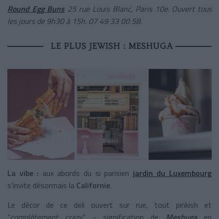
Round Egg Buns
25 rue Louis Blanc, Paris 10e. Ouvert tous
les jours de 9h30 à 15h. 07 49 33 00 58.
LE PLUS JEWISH : MESHUGA
La vibe :
aux abords du si parisien
jardin du Luxembourg
s’invite désormais la
Californie
.
Le décor de ce deli ouvert sur rue, tout pinkish et
“
complètement crazy
” - signification de
Meshuga
en