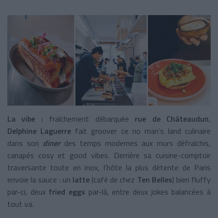
La vibe :
fraîchement débarquée
rue de Châteaudun
,
Delphine Laguerre
fait groover ce no man’s land culinaire
dans son
diner
des temps modernes aux murs défraîchis,
canapés cosy et good vibes. Derrière sa cuisine-comptoir
traversante toute en inox, l’hôte la plus détente de Paris
envoie la sauce : un
latte
(café de chez
Ten Belles
) bien fluffy
par-ci, deux
fried eggs
par-là, entre deux jokes balancées à
tout va.