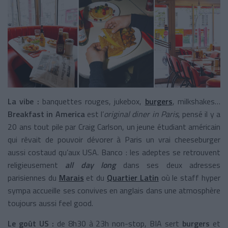
La vibe :
banquettes rouges, jukebox,
burgers
, milkshakes…
Breakfast in America
est l’
original diner in Paris
, pensé il y a
20 ans tout pile par Craig Carlson, un jeune étudiant américain
qui rêvait de pouvoir dévorer à Paris un vrai cheeseburger
aussi costaud qu’aux USA. Banco : les adeptes se retrouvent
religieusement
all day long
dans ses deux adresses
parisiennes du
Marais
et du
Quartier Latin
où le staff hyper
sympa accueille ses convives en anglais dans une atmosphère
toujours aussi feel good.
Le goût US :
de 8h30 à 23h non-stop, BIA sert
burgers
et