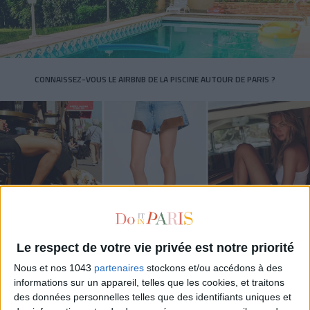
CONNAISSEZ-VOUS LE AIRBNB DE LA PISCINE AUTOUR DE PARIS ?
Le respect de votre vie privée est notre priorité
LES SNEAKERS STARS DE L’ÉTÉ
Nous et nos 1043
partenaires
stockons et/ou accédons à des
informations sur un appareil, telles que les cookies, et traitons
des données personnelles telles que des identifiants uniques et