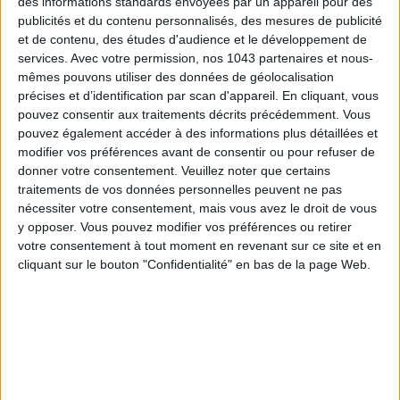
des informations standards envoyées par un appareil pour des
publicités et du contenu personnalisés, des mesures de publicité
et de contenu, des études d'audience et le développement de
services.
Avec votre permission, nos 1043 partenaires et nous-
mêmes pouvons utiliser des données de géolocalisation
Inscrivez-vous à notre newsletter
précises et d’identification par scan d'appareil. En cliquant, vous
pouvez consentir aux traitements décrits précédemment. Vous
pouvez également accéder à des informations plus détaillées et
modifier vos préférences avant de consentir ou pour refuser de
S'INSCRIRE
donner votre consentement.
Veuillez noter que certains
traitements de vos données personnelles peuvent ne pas
nécessiter votre consentement, mais vous avez le droit de vous
y opposer. Vous pouvez modifier vos préférences ou retirer
votre consentement à tout moment en revenant sur ce site et en
cliquant sur le bouton "Confidentialité" en bas de la page Web.