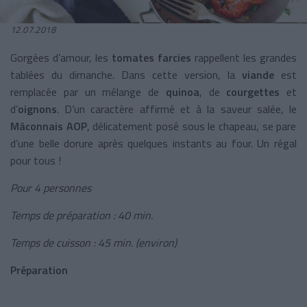
12.07.2018
Gorgées d’amour, les
tomates farcies
rappellent les grandes
tablées du dimanche. Dans cette version, la
viande
est
remplacée par un mélange de
quinoa
, de
courgettes
et
d’
oignons
. D’un caractère affirmé et à la saveur salée, le
Mâconnais AOP
, délicatement posé sous le chapeau, se pare
d’une belle dorure après quelques instants au four. Un régal
pour tous !
Pour 4 personnes
Temps de préparation : 40 min.
Temps de cuisson : 45 min. (environ)
Préparation