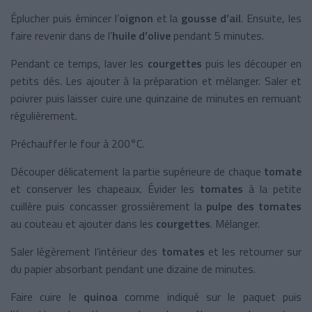
Éplucher puis émincer l’
oignon
et la
gousse d’ail
. Ensuite, les
faire revenir dans de l’
huile d’olive
pendant 5 minutes.
Pendant ce temps, laver les
courgettes
puis les découper en
petits dés. Les ajouter à la préparation et mélanger. Saler et
poivrer puis laisser cuire une quinzaine de minutes en remuant
régulièrement.
Préchauffer le four à 200°C.
Découper délicatement la partie supérieure de chaque
tomate
et conserver les chapeaux. Évider les
tomates
à la petite
cuillère puis concasser grossièrement la
pulpe des tomates
au couteau et ajouter dans les
courgettes
. Mélanger.
Saler légèrement l’intérieur des
tomates
et les retourner sur
du papier absorbant pendant une dizaine de minutes.
Faire cuire le
quinoa
comme indiqué sur le paquet puis