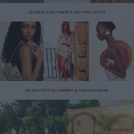
LES EXPOS À RATTRAPER À TOUT PRIX CET ÉTÉ
LES SACS D’ÉTÉ QUI DONNENT LE TON DE LA SAISON