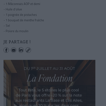
- 1 Mâconnais AOP et demi
- Huile d’olive
- 1 poignée de pistaches
- 1 bouquet de menthe fraîche
- Sel
- Poivre du moulin
JE PARTAGE !