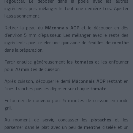
l’égoutter. Le déposer dans la poêle avec les autres
ingrédients puis mélanger le tout une dernière fois. Ajuster
l’assaisonnement.
Retirer la peau du
Mâconnais AOP
et le découper en dés
d’environ 5 mm d’épaisseur. Les mélanger avec le reste des
ingrédients puis ciseler une quinzaine de
feuilles de menthe
dans la préparation.
Farcir ensuite généreusement les
tomates
et les enfourner
pour 20 minutes de cuisson.
Après cuisson, découper le demi
Mâconnais AOP
restant en
fines tranches puis les déposer sur chaque
tomate
.
Enfourner de nouveau pour 5 minutes de cuisson en mode
grill.
Au moment de servir, concasser les
pistaches
et les
parsemer dans le plat avec un peu de
menthe
ciselée et un