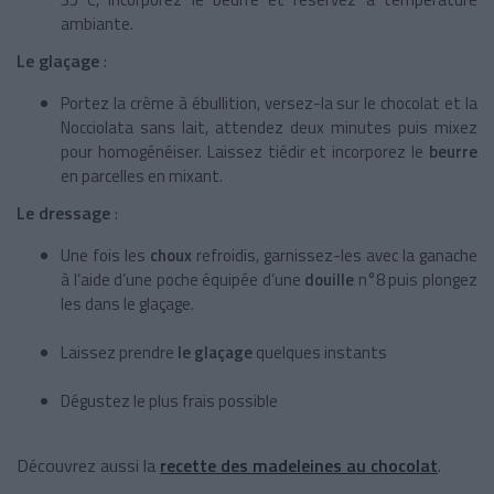
ambiante.
Le glaçage
:
Portez la crème à ébullition, versez-la sur le chocolat et la
Nocciolata sans lait, attendez deux minutes puis mixez
pour homogénéiser. Laissez tiédir et incorporez le
beurre
en parcelles en mixant.
Le dressage
:
Une fois les
choux
refroidis, garnissez-les avec la ganache
à l’aide d’une poche équipée d’une
douille
n°8 puis plongez
les dans le glaçage.
Laissez prendre
le glaçage
quelques instants
Dégustez le plus frais possible
Découvrez aussi la
recette des madeleines au chocolat
.