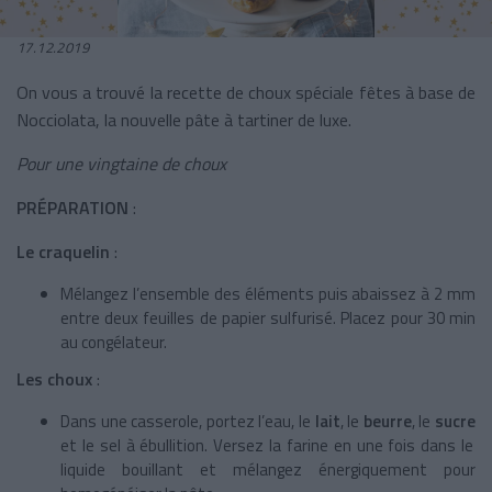
17.12.2019
On vous a trouvé la recette de choux spéciale fêtes à base de
Nocciolata, la nouvelle pâte à tartiner de luxe.
Pour une vingtaine de choux
PRÉPARATION
:
Le craquelin
:
Mélangez l’ensemble des éléments puis abaissez à 2 mm
entre deux feuilles de papier sulfurisé. Placez pour 30 min
au congélateur.
Les choux
:
Dans une casserole, portez l’eau, le
lait
, le
beurre
, le
sucre
et le sel à ébullition. Versez la farine en une fois dans le
liquide bouillant et mélangez énergiquement pour