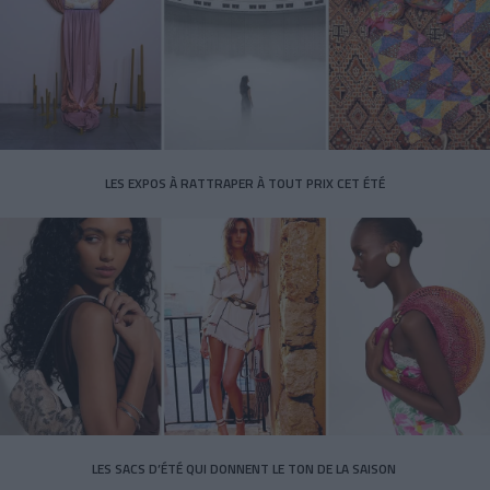
LES EXPOS À RATTRAPER À TOUT PRIX CET ÉTÉ
LES SACS D’ÉTÉ QUI DONNENT LE TON DE LA SAISON