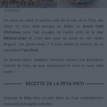
23.09.2020
Un rayon de soleil, le parfum iodé de la mer, de la feta, des
olives et nous voilà presque en
Grèce
. Le
Grand Café
d'Athènes
nous fait voyager de l’autre côté de la
mer
Méditerranée
et c’est bien pour ça qu’on en est raides
dingues. Les good news ? Il nous révèle la recette de sa
succulente
Feta Psiti
.
Un poivron jaune, quelques tomates cerises, une genereuse
tranche de feta, de quoi assaisonner le tout et nous voilà
ravies !
RECETTE DE LA FETA PSITI
Disposer la
feta
dans un plat allant au four, préalablement
recouvert d’un papier sulfurisé.