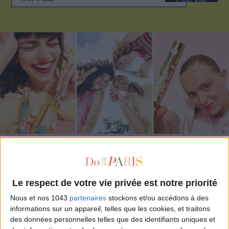
S'INSCRIRE
ADOPT PARFUMS RÉVOLUTIONNE LA PARFUMERIE MADE IN FRANCE À PETIT PRIX
Le respect de votre vie privée est notre priorité
Nous et nos 1043
partenaires
stockons et/ou accédons à des
informations sur un appareil, telles que les cookies, et traitons
des données personnelles telles que des identifiants uniques et