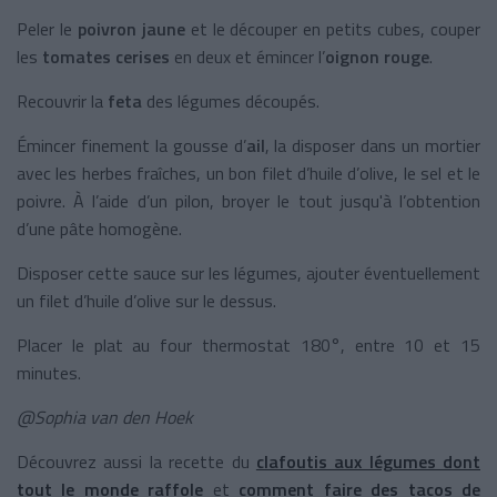
Peler le
poivron jaune
et le découper en petits cubes, couper
les
tomates cerises
en deux et émincer l’
oignon rouge
.
Recouvrir la
feta
des légumes découpés.
Émincer finement la gousse d’
ail
, la disposer dans un mortier
avec les herbes fraîches, un bon filet d’huile d’olive, le sel et le
poivre. À l’aide d’un pilon, broyer le tout jusqu'à l’obtention
d’une pâte homogène.
Disposer cette sauce sur les légumes, ajouter éventuellement
un filet d’huile d’olive sur le dessus.
Placer le plat au four thermostat 180°, entre 10 et 15
minutes.
@Sophia van den Hoek
Découvrez aussi la recette du
clafoutis aux légumes dont
tout le monde raffole
et
comment faire des tacos de