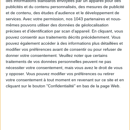
des informations standards envoyées par un appareil pour des
publicités et du contenu personnalisés, des mesures de publicité
et de contenu, des études d'audience et le développement de
services.
Avec votre permission, nos 1043 partenaires et nous-
mêmes pouvons utiliser des données de géolocalisation
TOUT CE QUE VOUS DEVEZ FAIRE À PARIS EN AOÛT
précises et d’identification par scan d'appareil. En cliquant, vous
pouvez consentir aux traitements décrits précédemment. Vous
pouvez également accéder à des informations plus détaillées et
modifier vos préférences avant de consentir ou pour refuser de
donner votre consentement.
Veuillez noter que certains
traitements de vos données personnelles peuvent ne pas
nécessiter votre consentement, mais vous avez le droit de vous
y opposer. Vous pouvez modifier vos préférences ou retirer
votre consentement à tout moment en revenant sur ce site et en
cliquant sur le bouton "Confidentialité" en bas de la page Web.
LES SPF 50 QUI DONNENT ENVIE DE SE TARTINER