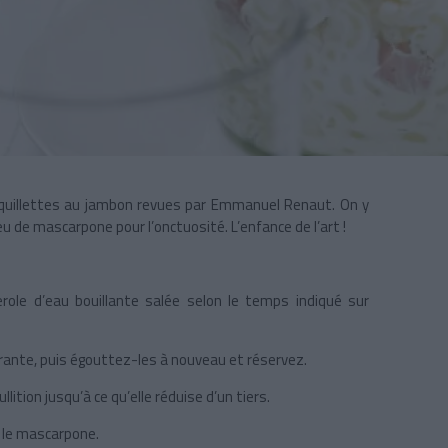
coquillettes au jambon revues par Emmanuel Renaut. On y
de mascarpone pour l’onctuosité. L’enfance de l’art !
erole d’eau bouillante salée selon le temps indiqué sur
urante, puis égouttez-les à nouveau et réservez.
ition jusqu’à ce qu’elle réduise d’un tiers.
t le mascarpone.