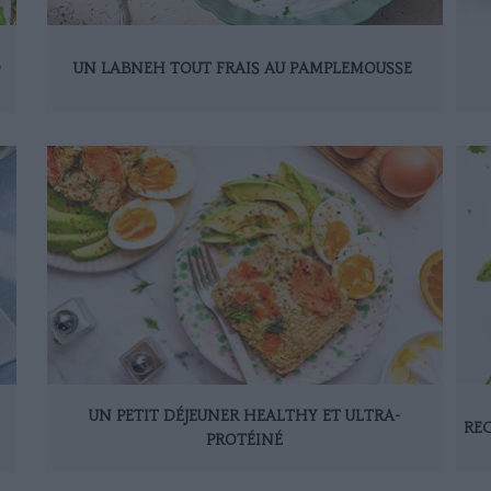
D
UN LABNEH TOUT FRAIS AU PAMPLEMOUSSE
UN PETIT DÉJEUNER HEALTHY ET ULTRA-
REC
PROTÉINÉ