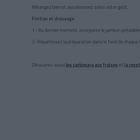
Mélangez bien et assaisonnez selon votre goût.
Finition et dressage
1 - Au dernier moment, incorporez le jambon préalab
2- Répartissez la préparation dans le fond de chaque 
Découvrez aussi
les carbonara aux fraises
et
la rece