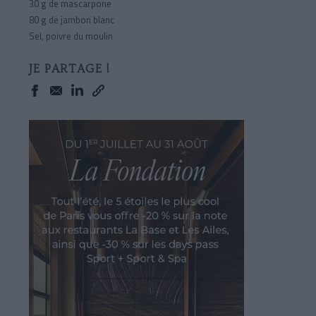
30 g
de mascarpone
80 g
de jambon blanc
Sel, poivre du moulin
JE PARTAGE !