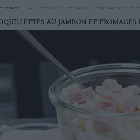
ES DE PATES
RISOTTO DE COQUILLETTES AU JAMBON ET FROMAGES DE MONTAGNE
COQUILLETTES AU JAMBON ET FROMAGES