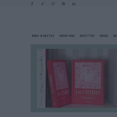
BARS & RESTOS
WEEK-END
RECETTES
MODE
B