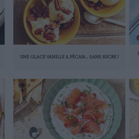
UNE GLACE VANILLE & PÉCAN… SANS SUCRE !