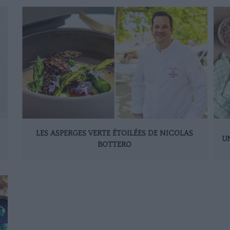
LES ASPERGES VERTE ÉTOILÉES DE NICOLAS
U
BOTTERO