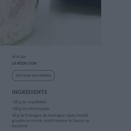
écrit par
LA RÉDACTION
Voir tous ses articles
INGREDIENTS
100 g
de coquillettes
100 g
de crème liquide
40 g
de fromages de montagne râpés (moitié
gruyère ou comté, moitié tomme de Savoie ou
beaufort)