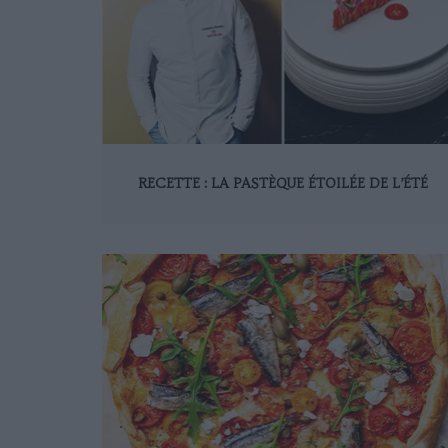
RECETTE : LA PASTÈQUE ÉTOILÉE DE L’ÉTÉ