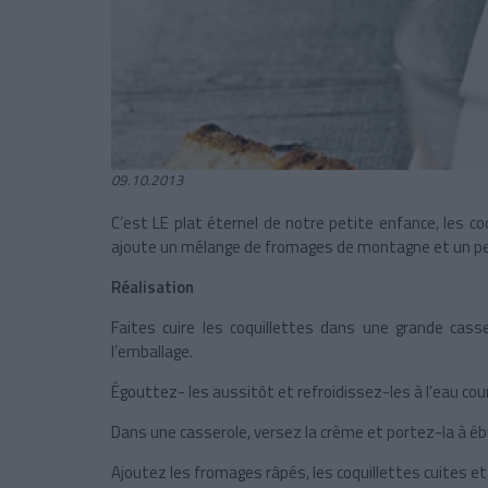
09.10.2013
C’est LE plat éternel de notre petite enfance, les 
ajoute un mélange de fromages de montagne et un peu 
Réalisation
Faites cuire les coquillettes dans une grande cass
l’emballage.
Égouttez- les aussitôt et refroidissez-les à l’eau co
Dans une casserole, versez la crème et portez-la à ébull
Ajoutez les fromages râpés, les coquillettes cuites e