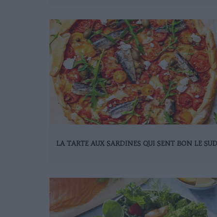
LA TARTE AUX SARDINES QUI SENT BON LE SU