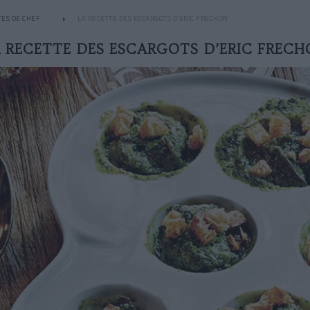
TES DE CHEF
LA RECETTE DES ESCARGOTS D’ERIC FRECHON
 RECETTE DES ESCARGOTS D’ERIC FREC