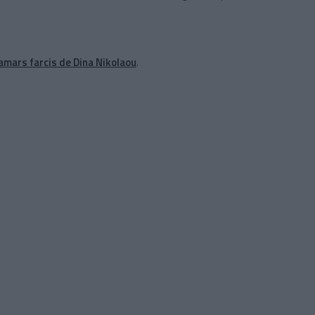
lamars farcis de Dina Nikolaou
.