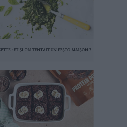
ETTE : ET SI ON TENTAIT UN PESTO MAISON ?