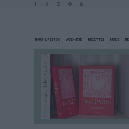
BARS & RESTOS
WEEK-END
RECETTES
MODE
B