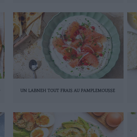
D
UN LABNEH TOUT FRAIS AU PAMPLEMOUSSE