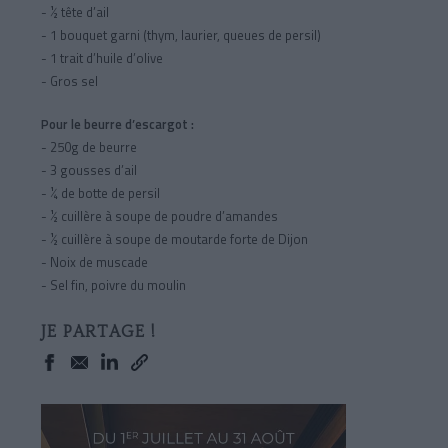
- ½ tête d’ail
- 1 bouquet garni (thym, laurier, queues de persil)
- 1 trait d’huile d’olive
- Gros sel
Pour le beurre d’escargot :
- 250g de beurre
- 3 gousses d’ail
- ¼ de botte de persil
- ½ cuillère à soupe de poudre d’amandes
- ½ cuillère à soupe de moutarde forte de Dijon
- Noix de muscade
- Sel fin, poivre du moulin
JE PARTAGE !