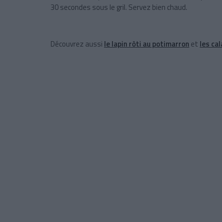
30 secondes sous le gril. Servez bien chaud.
Découvrez aussi
le lapin rôti au potimarron
et
les ca