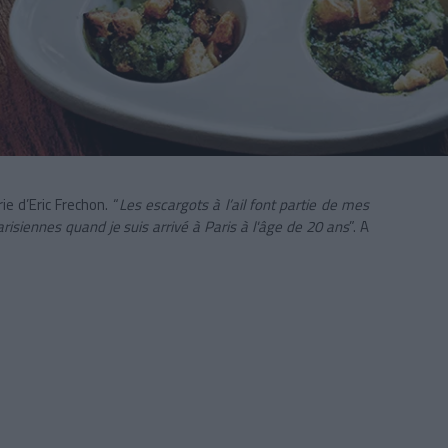
ie d’Eric Frechon. “
Les escargots à l’ail font partie de mes
isiennes quand je suis arrivé à Paris à l'âge de 20 ans
”. A