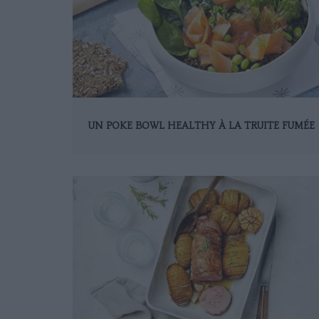
UN POKE BOWL HEALTHY À LA TRUITE FUMÉE