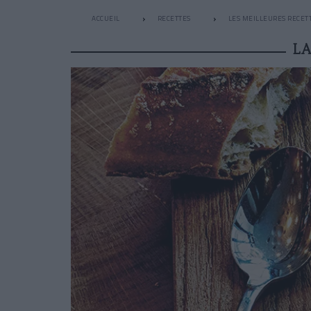
ACCUEIL
RECETTES
LES MEILLEURES RECET
LA