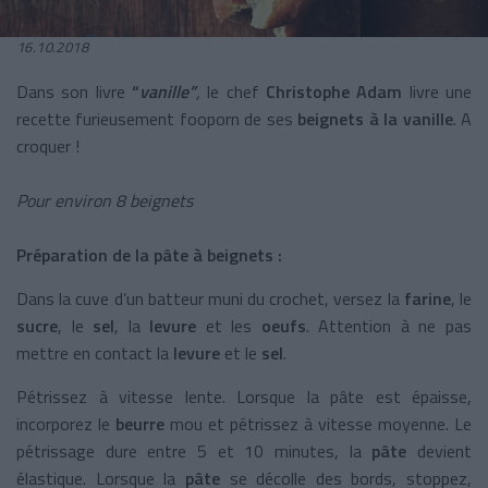
16.10.2018
Dans son livre
“
vanille”
,
le chef
Christophe Adam
livre une
recette furieusement fooporn de ses
beignets à la vanille
. A
croquer !
Pour environ 8 beignets
Préparation de la pâte à beignets :
Dans la cuve d’un batteur muni du crochet, versez la
farine
, le
sucre
, le
sel
, la
levure
et les
oeufs
. Attention à ne pas
mettre en contact la
levure
et le
sel
.
Pétrissez à vitesse lente. Lorsque la pâte est épaisse,
incorporez le
beurre
mou et pétrissez à vitesse moyenne. Le
pétrissage dure entre 5 et 10 minutes, la
pâte
devient
élastique. Lorsque la
pâte
se décolle des bords, stoppez,