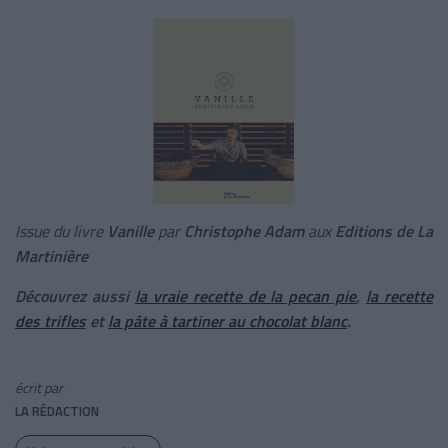
Issue du livre
Vanille
par
Christophe Adam
aux
Editions de La
Martinière
Découvrez aussi
la vraie recette de la pecan pie
,
la recette
des trifles
et
la pâte à tartiner au chocolat blanc
.
écrit par
LA RÉDACTION