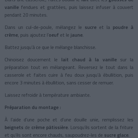
vanille
fendues et grattées, puis laissez infuser à couvert
pendant 20 minutes.
Dans un cul-de-poule, mélangez le
sucre
et la
poudre à
crème
, puis ajoutez l’
oeuf
et le
jaune
.
Battez jusqu’à ce que le mélange blanchisse.
Chinoisez doucement le
lait chaud à la vanille
sur la
préparation tout en mélangeant. Reversez le tout dans la
casserole et faites cuire à feu doux jusqu’à ébullition, puis
encore 3 minutes à ébullition, sans cesser de remuer.
Laissez refroidir à température ambiante.
Préparation du montage :
À l’aide d’une poche et d’une douille unie, remplissez les
beignets
de
crème pâtissière
. Lorsqu’ils sortent de la friture
et qu’ils sont encore chauds, saupoudrez-les de
sucre glace
.