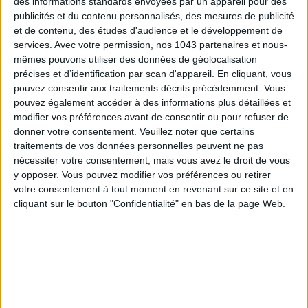
des informations standards envoyées par un appareil pour des
publicités et du contenu personnalisés, des mesures de publicité
et de contenu, des études d'audience et le développement de
CONNAISSEZ-VOUS LE AIRBNB DE LA PISCINE AUTOUR DE PARIS ?
services.
Avec votre permission, nos 1043 partenaires et nous-
mêmes pouvons utiliser des données de géolocalisation
précises et d’identification par scan d'appareil. En cliquant, vous
pouvez consentir aux traitements décrits précédemment. Vous
pouvez également accéder à des informations plus détaillées et
modifier vos préférences avant de consentir ou pour refuser de
donner votre consentement.
Veuillez noter que certains
traitements de vos données personnelles peuvent ne pas
nécessiter votre consentement, mais vous avez le droit de vous
y opposer. Vous pouvez modifier vos préférences ou retirer
votre consentement à tout moment en revenant sur ce site et en
cliquant sur le bouton "Confidentialité" en bas de la page Web.
LES SNEAKERS STARS DE L’ÉTÉ