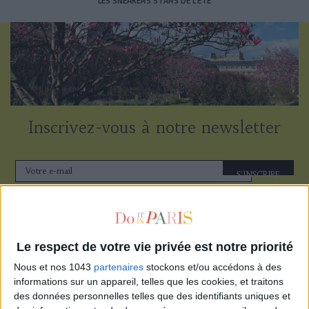
LES SNEAKERS STARS DE L’ÉTÉ
Inscrivez-vous à notre newsletter
S'INSCRIRE
Le respect de votre vie privée est notre priorité
Nous et nos 1043
partenaires
stockons et/ou accédons à des
informations sur un appareil, telles que les cookies, et traitons
des données personnelles telles que des identifiants uniques et