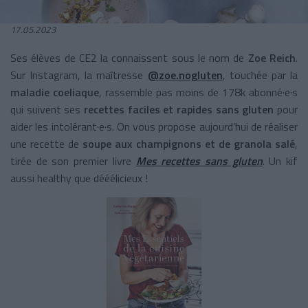
17.05.2023
Ses élèves de CE2 la connaissent sous le nom de
Zoe Reich
.
Sur Instagram, la maîtresse
@zoe.nogluten
, touchée par la
maladie coeliaque
, rassemble pas moins de 178k abonné·e·s
qui suivent ses
recettes faciles et rapides
sans gluten
pour
aider les intolérant·e·s. On vous propose aujourd’hui de réaliser
une recette de
soupe aux champignons et de granola salé
,
tirée de son premier livre
Mes recettes sans gluten
. Un kif
aussi healthy que dééélicieux !