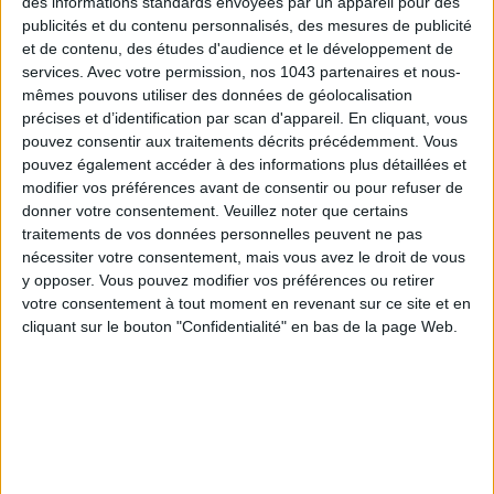
des informations standards envoyées par un appareil pour des
publicités et du contenu personnalisés, des mesures de publicité
et de contenu, des études d'audience et le développement de
services.
Avec votre permission, nos 1043 partenaires et nous-
mêmes pouvons utiliser des données de géolocalisation
ADOPT PARFUMS RÉVOLUTIONNE LA PARFUMERIE MADE IN FRANCE À PETIT PRIX
précises et d’identification par scan d'appareil. En cliquant, vous
pouvez consentir aux traitements décrits précédemment. Vous
pouvez également accéder à des informations plus détaillées et
modifier vos préférences avant de consentir ou pour refuser de
donner votre consentement.
Veuillez noter que certains
traitements de vos données personnelles peuvent ne pas
nécessiter votre consentement, mais vous avez le droit de vous
y opposer. Vous pouvez modifier vos préférences ou retirer
votre consentement à tout moment en revenant sur ce site et en
cliquant sur le bouton "Confidentialité" en bas de la page Web.
TOUT CE QUE VOUS DEVEZ FAIRE À PARIS EN AOÛT