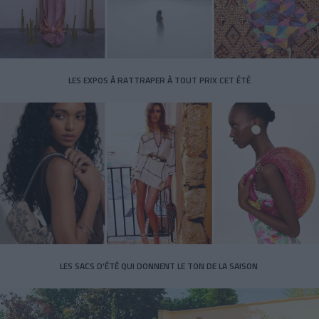
LES EXPOS À RATTRAPER À TOUT PRIX CET ÉTÉ
LES SACS D’ÉTÉ QUI DONNENT LE TON DE LA SAISON