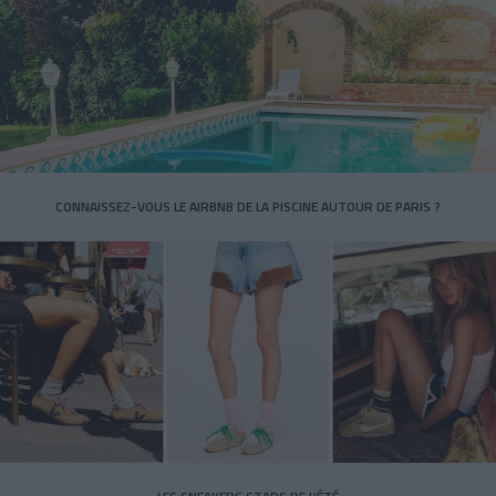
CONNAISSEZ-VOUS LE AIRBNB DE LA PISCINE AUTOUR DE PARIS ?