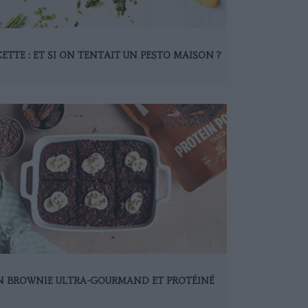
ETTE : ET SI ON TENTAIT UN PESTO MAISON ?
N BROWNIE ULTRA-GOURMAND ET PROTÉINÉ