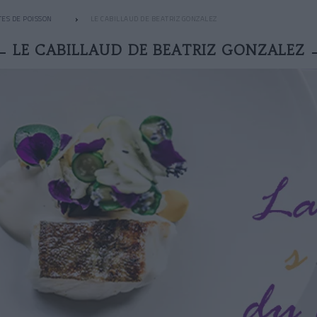
ES DE POISSON
LE CABILLAUD DE BEATRIZ GONZALEZ
LE CABILLAUD DE BEATRIZ GONZALEZ