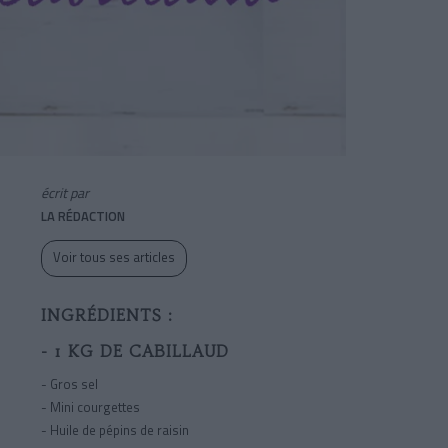
écrit par
LA RÉDACTION
Voir tous ses articles
INGRÉDIENTS :
- 1 KG DE CABILLAUD
- Gros sel
- Mini courgettes
- Huile de pépins de raisin