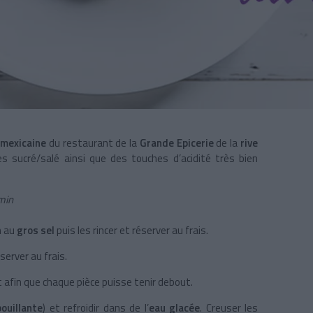
 mexicaine
du restaurant de la
Grande Epicerie
de la
rive
s sucré/salé ainsi que des touches d’acidité très bien
 min
n au
gros sel
puis les rincer et réserver au frais.
server au frais.
ut afin que chaque pièce puisse tenir debout.
ouillante
) et refroidir dans de l’
eau glacée
. Creuser les