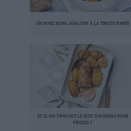
UN POKE BOWL HEALTHY À LA TRUITE FUMÉE
ET SI ON TWISTAIT LE RÔTI D’AGNEAU POUR
PÂQUES ?