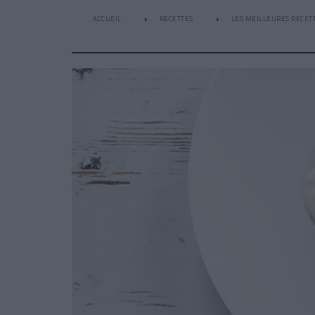
ACCUEIL
RECETTES
LES MEILLEURES RECETT