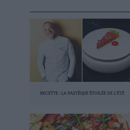
RECETTE : LA PASTÈQUE ÉTOILÉE DE L’ÉTÉ