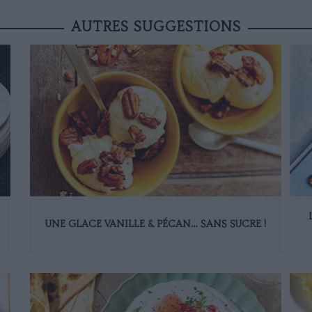
AUTRES SUGGESTIONS
UNE GLACE VANILLE & PÉCAN… SANS SUCRE !