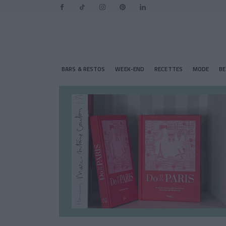
BARS & RESTOS
WEEK-END
RECETTES
MODE
B