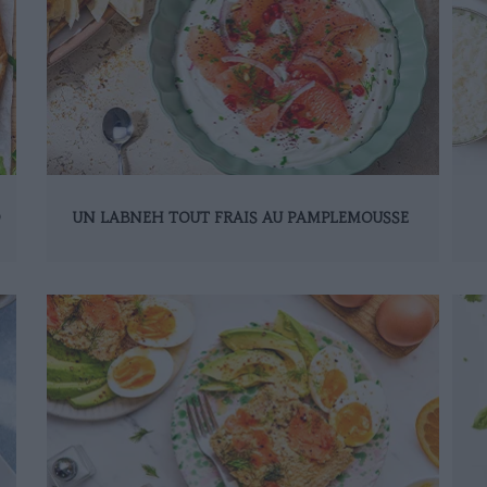
D
UN LABNEH TOUT FRAIS AU PAMPLEMOUSSE