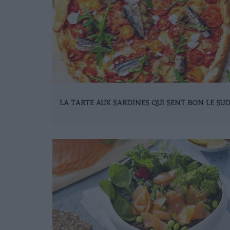
LA TARTE AUX SARDINES QUI SENT BON LE SU