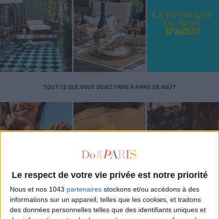
TOUT CE QUE VOUS DEVEZ FAIRE À PARIS EN AOÛT
Le respect de votre vie privée est notre priorité
Nous et nos 1043
partenaires
stockons et/ou accédons à des
informations sur un appareil, telles que les cookies, et traitons
des données personnelles telles que des identifiants uniques et
LES SPF 50 QUI DONNENT ENVIE DE SE TARTINER