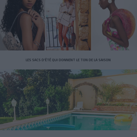
LES SACS D’ÉTÉ QUI DONNENT LE TON DE LA SAISON