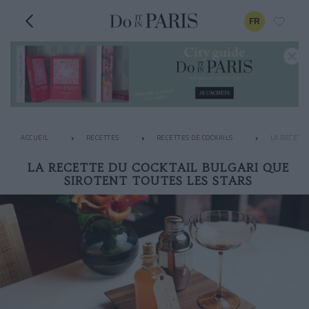
FR
ACCUEIL
RECETTES
RECETTES DE COCKAILS
LA RECETTE
LA RECETTE DU COCKTAIL BULGARI QUE
SIROTENT TOUTES LES STARS