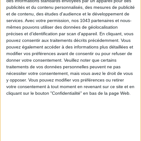
des informations standards envoyées par un appareil pour des
publicités et du contenu personnalisés, des mesures de publicité
et de contenu, des études d'audience et le développement de
services.
Avec votre permission, nos 1043 partenaires et nous-
mêmes pouvons utiliser des données de géolocalisation
précises et d’identification par scan d'appareil. En cliquant, vous
pouvez consentir aux traitements décrits précédemment. Vous
pouvez également accéder à des informations plus détaillées et
modifier vos préférences avant de consentir ou pour refuser de
donner votre consentement.
Veuillez noter que certains
traitements de vos données personnelles peuvent ne pas
nécessiter votre consentement, mais vous avez le droit de vous
LES MEILLEURS HÔTELS POUR UN WEEK-END SPA ET GASTRONOMIE
y opposer. Vous pouvez modifier vos préférences ou retirer
votre consentement à tout moment en revenant sur ce site et en
cliquant sur le bouton "Confidentialité" en bas de la page Web.