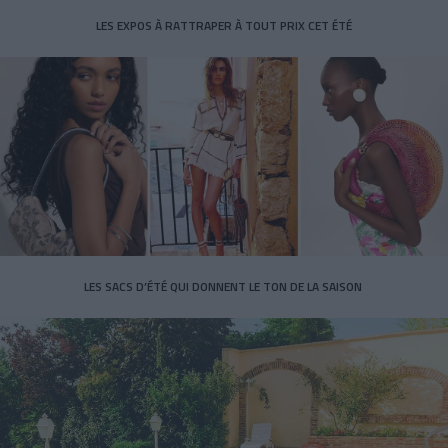
LES EXPOS À RATTRAPER À TOUT PRIX CET ÉTÉ
LES SACS D’ÉTÉ QUI DONNENT LE TON DE LA SAISON