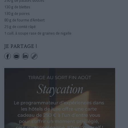
250 g de patates douces
130 g de blettes
130 g de poires
80 g de fourme d’Ambert
25 g de comté râpé
1 cuill. à soupe rase de graines de nigelle
JE PARTAGE !