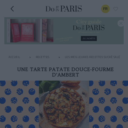
FR
ACCUEIL
RECETTES
LES MEILLEURES RECETTES SUCRÉ SALÉ
UNE TARTE PATATE DOUCE-FOURME
D’AMBERT