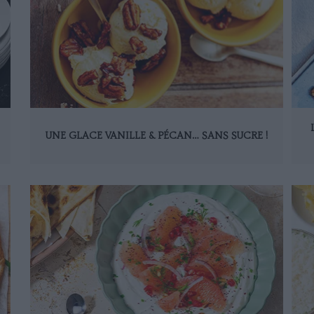
UNE GLACE VANILLE & PÉCAN… SANS SUCRE !