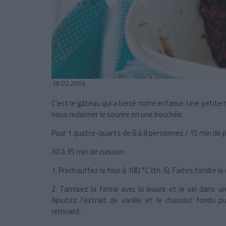
19.02.2014
C’est le gâteau qui a bercé notre enfance. Une petit
nous redonner le sourire en une bouchée.
Pour 1 quatre-quarts de 6 à 8 personnes / 15 min de p
30 à 35 min de cuisson
1. Préchauffez le four à
180 °C
(th. 6). Faites fondre l
2. Tamisez la farine avec la levure et le sel dans u
Ajoutez l’extrait de vanille et le chocolat fondu 
remuant.