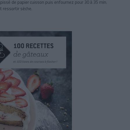
apissé de papier cuisson puis enfournez pour 30 à 35 min.
it ressortir sèche.