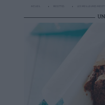
ACCUEIL
RECETTES
LES MEILLEURES RECETT
UN