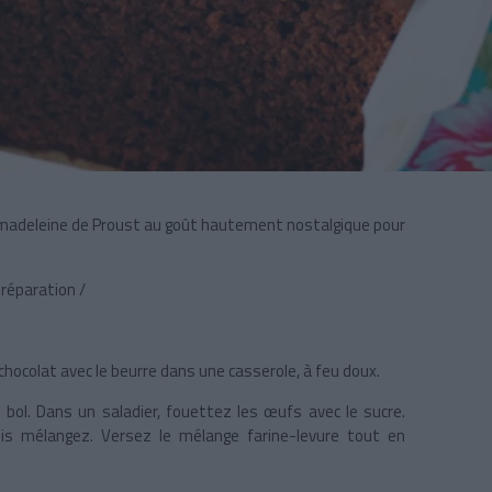
e madeleine de Proust au goût hautement nostalgique pour
réparation /
e chocolat avec le beurre dans une casserole, à feu doux.
n bol. Dans un saladier, fouettez les œufs avec le sucre.
puis mélangez. Versez le mélange farine-levure tout en