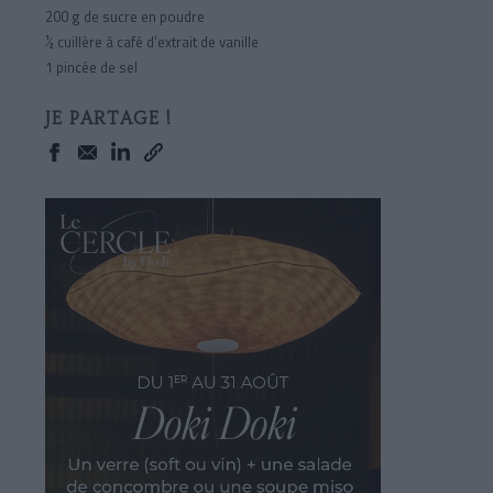
200 g
de sucre en poudre
½ cuillère à café d’extrait de vanille
1 pincée de sel
JE PARTAGE !