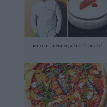
RECETTE : LA PASTÈQUE ÉTOILÉE DE L’ÉTÉ