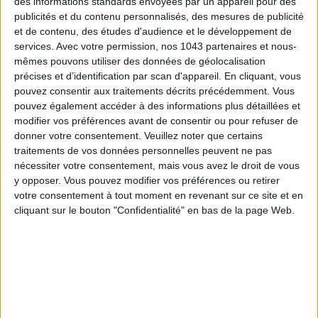
des informations standards envoyées par un appareil pour des
publicités et du contenu personnalisés, des mesures de publicité
et de contenu, des études d'audience et le développement de
services.
Avec votre permission, nos 1043 partenaires et nous-
mêmes pouvons utiliser des données de géolocalisation
précises et d’identification par scan d'appareil. En cliquant, vous
pouvez consentir aux traitements décrits précédemment. Vous
pouvez également accéder à des informations plus détaillées et
modifier vos préférences avant de consentir ou pour refuser de
donner votre consentement.
Veuillez noter que certains
traitements de vos données personnelles peuvent ne pas
THE BEST HOTELS FOR A SPA AND GASTRONOMY WEEKEND
nécessiter votre consentement, mais vous avez le droit de vous
y opposer. Vous pouvez modifier vos préférences ou retirer
votre consentement à tout moment en revenant sur ce site et en
cliquant sur le bouton "Confidentialité" en bas de la page Web.