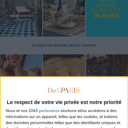
15 IDEAS FOR ENJOYING AUGUST IN PARIS
Le respect de votre vie privée est notre priorité
Nous et nos 1043
partenaires
stockons et/ou accédons à des
informations sur un appareil, telles que les cookies, et traitons
SPF 50 SUNSCREENS YOU'LL ACTUALLY WANT TO SLATHER ON
des données personnelles telles que des identifiants uniques et