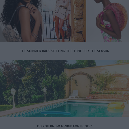
THE SUMMER BAGS SETTING THE TONE FOR THE SEASON
DO YOU KNOW AIRBNB FOR POOLS?