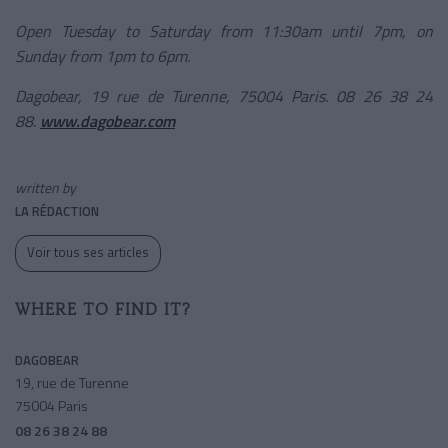
Open Tuesday to Saturday from 11:30am until 7pm, on
Sunday from 1pm to 6pm.
Dagobear, 19 rue de Turenne, 75004 Paris. 08 26 38 24
88.
www.dagobear.com
written by
LA RÉDACTION
Voir tous ses articles
WHERE TO FIND IT?
DAGOBEAR
19, rue de Turenne
75004 Paris
08 26 38 24 88