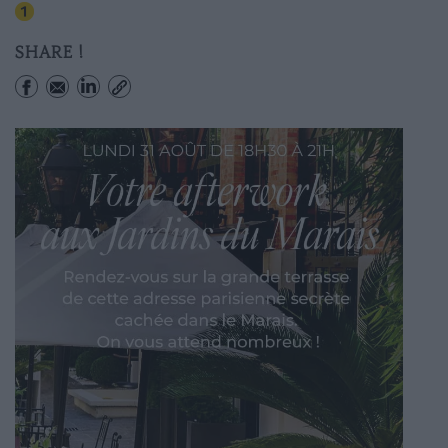
Saint-paul (le Marais)
SHARE !