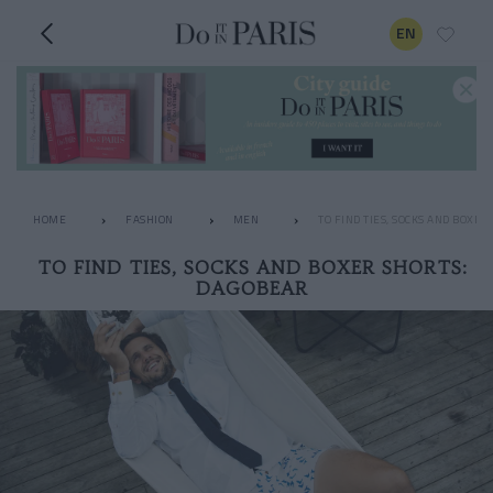
EN
HOME
FASHION
MEN
TO FIND TIES, SOCKS AND BOXER
TO FIND TIES, SOCKS AND BOXER SHORTS:
DAGOBEAR