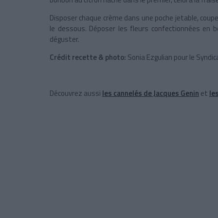
Disposer chaque crème dans une poche jetable, couper
le dessous. Déposer les fleurs confectionnées en 
déguster.
Crédit recette & photo:
Sonia Ezgulian pour le Syndic
Découvrez aussi
les cannelés de Jacques Genin
et
le