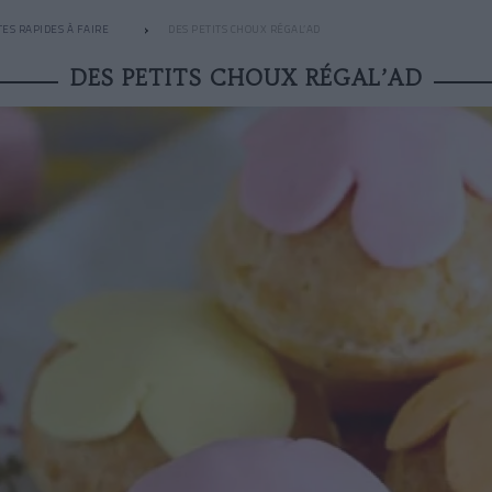
ES RAPIDES À FAIRE
DES PETITS CHOUX RÉGAL’AD
DES PETITS CHOUX RÉGAL’AD