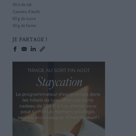
50 cl de lait
3 jaunes d'œufs
60 g de sucre
50 g de farine
JE PARTAGE !