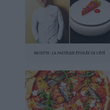
RECETTE : LA PASTÈQUE ÉTOILÉE DE L’ÉTÉ