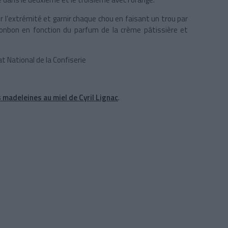
 l’extrémité et garnir chaque chou en faisant un trou par
bonbon en fonction du parfum de la crème pâtissière et
at National de la Confiserie
s madeleines au miel de Cyril Lignac
.