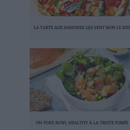
LA TARTE AUX SARDINES QUI SENT BON LE SU
UN POKE BOWL HEALTHY À LA TRUITE FUMÉE