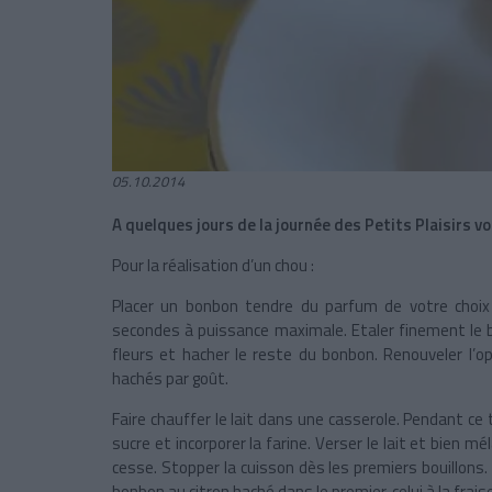
05.10.2014
A quelques jours de la journée des Petits Plaisirs v
Pour la réalisation d’un chou :
Placer un bonbon tendre du parfum de votre choix
secondes à puissance maximale. Etaler finement le 
fleurs et hacher le reste du bonbon. Renouveler l’
hachés par goût.
Faire chauffer le lait dans une casserole. Pendant ce
sucre et incorporer la farine. Verser le lait et bien
cesse. Stopper la cuisson dès les premiers bouillons. 
bonbon au citron haché dans le premier, celui à la frai