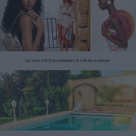
LES SACS D’ÉTÉ QUI DONNENT LE TON DE LA SAISON