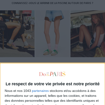
CONNAISSEZ-VOUS LE AIRBNB DE LA PISCINE AUTOUR DE PARIS ?
LES SNEAKERS STARS DE L’ÉTÉ
Le respect de votre vie privée est notre priorité
Nous et nos 1043
partenaires
stockons et/ou accédons à des
informations sur un appareil, telles que les cookies, et traitons
des données personnelles telles que des identifiants uniques et