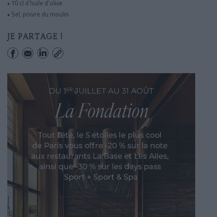
• 10 cl d’huile d’olive
• Sel, poivre du moulin
JE PARTAGE !