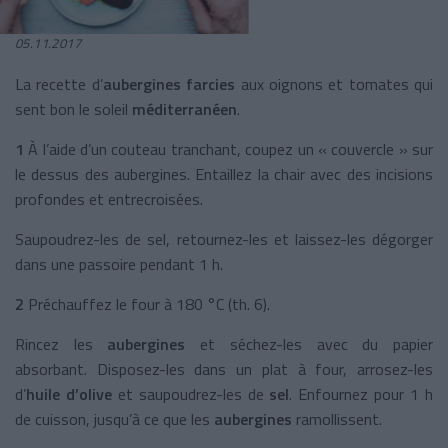
05.11.2017
La recette d’
aubergines farcies
aux oignons et tomates qui
sent bon le soleil
méditerranéen
.
1
À l’aide d’un couteau tranchant, coupez un « couvercle » sur
le dessus des aubergines. Entaillez la chair avec des incisions
profondes et entrecroisées.
Saupoudrez-les de sel, retournez-les et laissez-les dégorger
dans une passoire pendant 1 h.
2
Préchauffez le four à 180 °C (th. 6).
Rincez les
aubergines
et séchez-les avec du papier
absorbant. Disposez-les dans un plat à four, arrosez-les
d’
huile d’olive
et saupoudrez-les de
sel
. Enfournez pour 1 h
de cuisson, jusqu’à ce que les
aubergines
ramollissent.