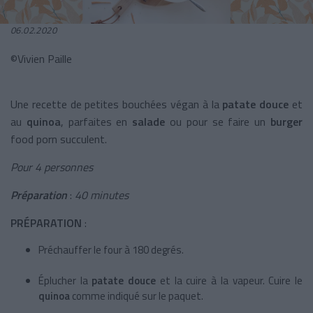
06.02.2020
©Vivien Paille
Une recette de petites bouchées végan à la
patate douce
et
au
quinoa
, parfaites en
salade
ou pour se faire un
burger
food porn succulent.
Pour 4 personnes
Préparation
:
40 minutes
PRÉPARATION
:
Préchauffer le four à 180 degrés.
Éplucher la
patate douce
et la cuire à la vapeur. Cuire le
quinoa
comme indiqué sur le paquet.