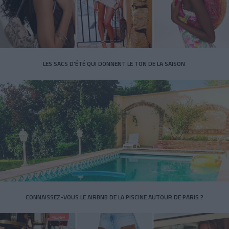
LES SACS D’ÉTÉ QUI DONNENT LE TON DE LA SAISON
CONNAISSEZ-VOUS LE AIRBNB DE LA PISCINE AUTOUR DE PARIS ?